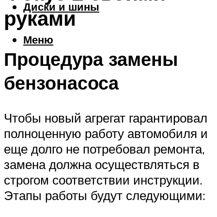
Диски и шины
руками
Меню
Процедура замены
бензонасоса
Чтобы новый агрегат гарантировал
полноценную работу автомобиля и
еще долго не потребовал ремонта,
замена должна осуществляться в
строгом соответствии инструкции.
Этапы работы будут следующими: