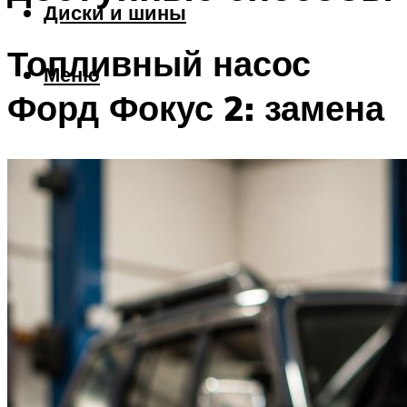
Диски и шины
Топливный насос
Меню
Форд Фокус 2: замена