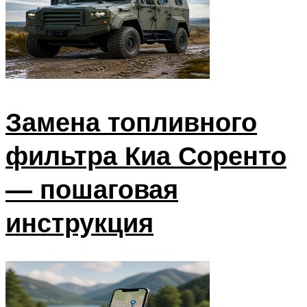
Диски и шины
Меню
Замена топливного
фильтра Киа Соренто
— пошаговая
инструкция