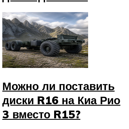
Можно ли поставить
диски R16 на Киа Рио
3 вместо R15?