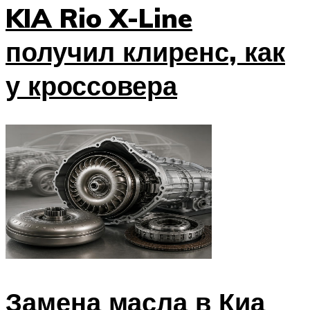
KIA Rio X-Line
получил клиренс, как
у кроссовера
Замена масла в Киа