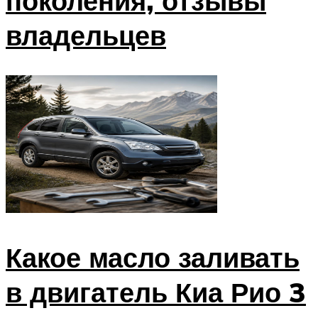
поколения, отзывы
владельцев
Какое масло заливать
в двигатель Киа Рио 3