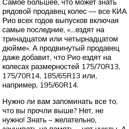
Самое большее, что может знать
рядовой продавец колес — все КИА
Рио всех годов выпусков включая
самые последние, «…ездят на
тринадцатом или четырнадцатом
дюйме». А продвинутый продавец
даже добавит, что Рио ездят на
колесах размерностей 175/70R13,
175/70R14, 185/65R13 или,
например, 195/60R14.
Нужно ли вам запоминать все то,
что вы прочли выше? Нет, не
нужно! Знать – желательно,
заучивать на память – нет нужды. А