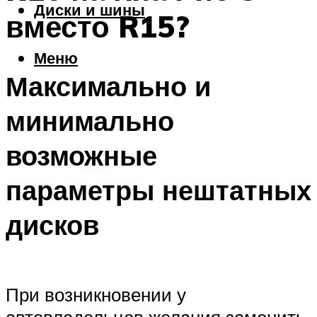
Диски и шины
вместо R15?
Меню
Максимально и
минимально
возможные
параметры нештатных
дисков
При возникновении у
автовладельцев желания заменить