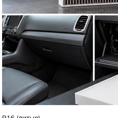
R16 (литые)