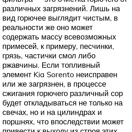
различных загрязнений. Лишь на
вид горючее выглядит чистым, в
реальности же оно может
содержать массу всевозможных
примесей, к примеру, песчинки,
грязь, частички смол либо
ржавчины. Если топливный
элемент Kia Sorento неисправен
или же загрязнен, в процессе
сжигания горючего различный сор
будет откладываться не только на
свечах, но и на цилиндрах и
поршнях, что впоследствии может
привести к выходу из строя этих