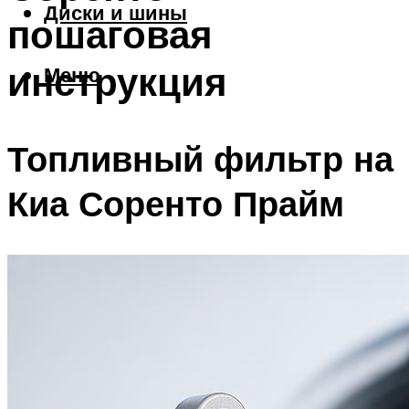
Диски и шины
пошаговая
инструкция
Меню
Топливный фильтр на
Киа Соренто Прайм