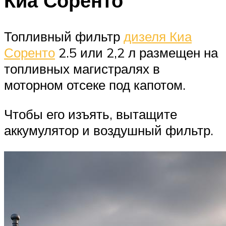
Киа Соренто
Топливный фильтр
дизеля Киа
Соренто
2.5 или 2,2 л размещен на
топливных магистралях в
моторном отсеке под капотом.
Чтобы его изъять, вытащите
аккумулятор и воздушный фильтр.