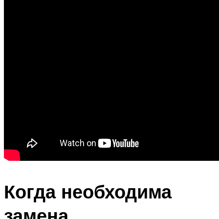
Когда необходима
замена