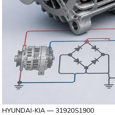
HYUNDAI-KIA — 31920S1900