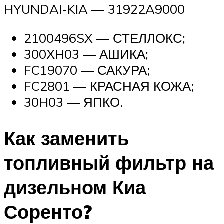
HYUNDAI-KIA — 31922A9000
2100496SX — СТЕЛЛОКС;
300ХН03 — АШИКА;
FC19070 — САКУРА;
FC2801 — КРАСНАЯ КОЖА;
30H03 — ЯПКО.
Как заменить
топливный фильтр на
дизельном Киа
Соренто?