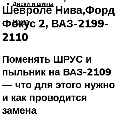
Диски и шины
Шевроле Нива,Форд
Фокус 2, ВАЗ-2199-
Меню
2110
Поменять ШРУС и
пыльник на ВАЗ-2109
— что для этого нужно
и как проводится
замена