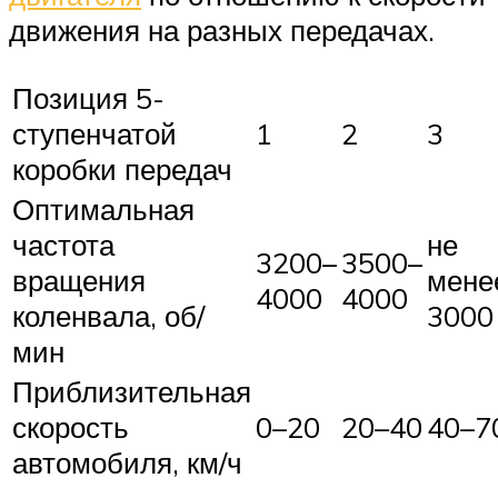
движения на разных передачах.
Позиция 5-
ступенчатой
1
2
3
коробки передач
Оптимальная
частота
не
3200–
3500–
вращения
мене
4000
4000
коленвала, об/
3000
мин
Приблизительная
скорость
0–20
20–40
40–7
автомобиля, км/ч