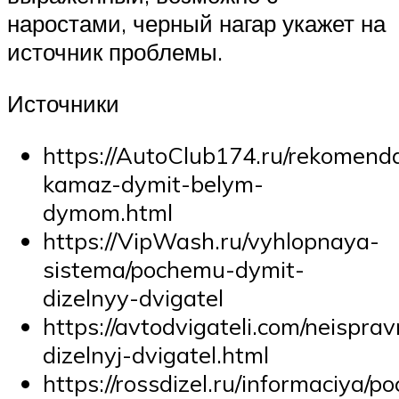
наростами, черный нагар укажет на
источник проблемы.
Источники
https://AutoClub174.ru/rekomend
kamaz-dymit-belym-
dymom.html
https://VipWash.ru/vyhlopnaya-
sistema/pochemu-dymit-
dizelnyy-dvigatel
https://avtodvigateli.com/neisprav
dizelnyj-dvigatel.html
https://rossdizel.ru/informaciya/