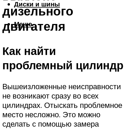
Диски и шины
дизельного
двигателя
Меню
Как найти
проблемный цилиндр
Вышеизложенные неисправности
не возникают сразу во всех
цилиндрах. Отыскать проблемное
место несложно. Это можно
сделать с помощью замера