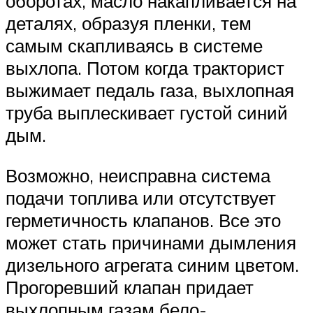
оборотах, масло накапливается на
деталях, образуя пленки, тем
самым скапливаясь в системе
выхлопа. Потом когда тракторист
выжимает педаль газа, выхлопная
труба выплескивает густой синий
дым.
Возможно, неисправна система
подачи топлива или отсутствует
герметичность клапанов. Все это
может стать причинами дымления
дизельного агрегата синим цветом.
Прогоревший клапан придает
выхлопным газам бело-