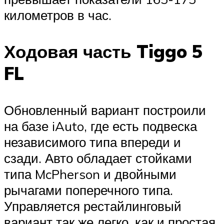
километров в час.
Ходовая часть Tiggo 5
FL
Обновленный вариант построили
на базе iAuto, где есть подвеска
независимого типа впереди и
сзади. Авто обладает стойками
типа McPherson и двойными
рычагами поперечного типа.
Управляется рестайлинговый
вариант так же легко, как и простая