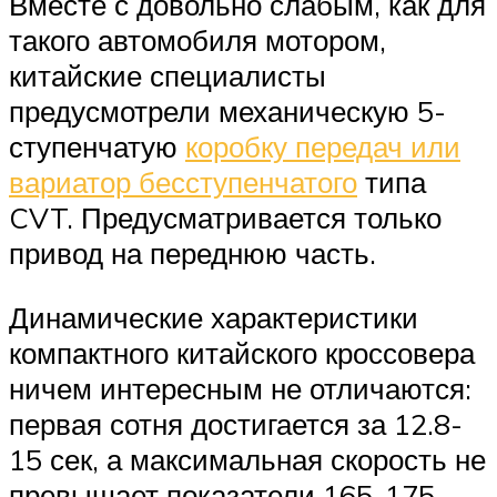
Вместе с довольно слабым, как для
такого автомобиля мотором,
китайские специалисты
предусмотрели механическую 5-
ступенчатую
коробку передач или
вариатор бесступенчатого
типа
CVT. Предусматривается только
привод на переднюю часть.
Динамические характеристики
компактного китайского кроссовера
ничем интересным не отличаются:
первая сотня достигается за 12.8-
15 сек, а максимальная скорость не
превышает показатели 165-175