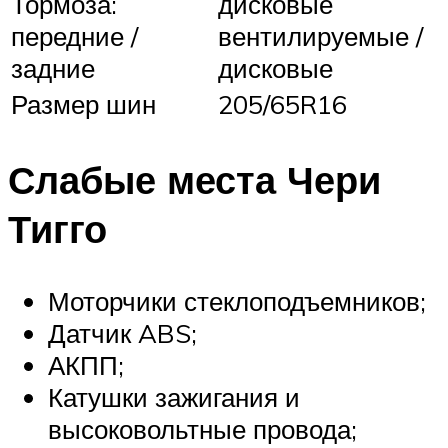
Тормоза:
дисковые
передние /
вентилируемые /
задние
дисковые
Размер шин
205/65R16
Слабые места Чери
Тигго
Моторчики стеклоподъемников;
Датчик ABS;
АКПП;
Катушки зажигания и
высоковольтные провода;