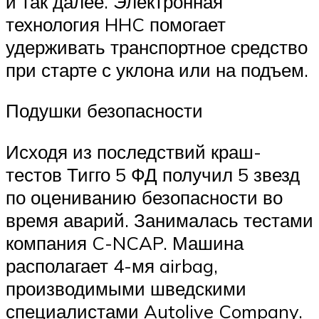
и так далее. Электронная
технология HHC помогает
удерживать транспортное средство
при старте с уклона или на подъем.
Подушки безопасности
Исходя из последствий краш-
тестов Тигго 5 ФД получил 5 звезд
по оцениванию безопасности во
время аварий. Занималась тестами
компания C-NCAP. Машина
располагает 4-мя airbag,
производимыми шведскими
специалистами Autolive Company.