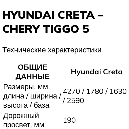
HYUNDAI CRETA –
CHERY TIGGO 5
Технические характеристики
ОБЩИЕ
Hyundai Creta
ДАННЫЕ
Размеры, мм:
4270 / 1780 / 1630
длина / ширина /
/ 2590
высота / база
Дорожный
190
просвет, мм