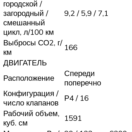
городской /
загородный /
9,2 / 5,9 / 7,1
смешанный
цикл, л/100 км
Выбросы СО2, г/
166
км
ДВИГАТЕЛЬ
Спереди
Расположение
поперечно
Конфигурация /
Р4 / 16
число клапанов
Рабочий объем,
1591
куб. см