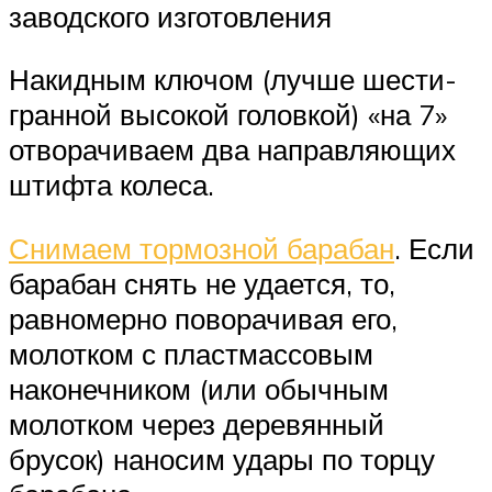
заводского изготовления
Накидным ключом (лучше шести­
гранной высокой головкой) «на 7»
отворачиваем два направляющих
штифта колеса.
Снимаем тормозной барабан
. Если
барабан снять не удается, то,
равномерно поворачивая его,
молот­ком с пластмассовым
наконечником (или обычным
молотком через дере­вянный
брусок) наносим удары по торцу