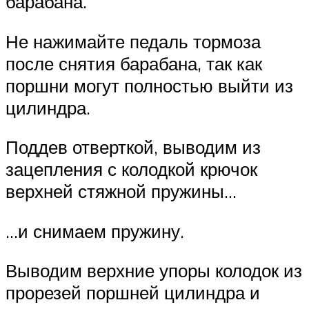
барабана.
Не нажимайте педаль тор­моза
после снятия бараба­на, так как
поршни могут пол­ностью выйти из
цилиндра.
Поддев отверткой, выводим из
зацепления с колодкой крючок
верхней стяжной пружины…
…и снимаем пружину.
Выводим верхние упоры колодок из
прорезей поршней цилиндра и