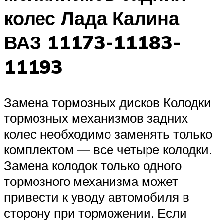
колес Лада Калина
ВАЗ 11173-11183-
11193
Замена тормозных дисков Колодки
тормозных ме­ханизмов задних
колес необходимо заменять толь­ко
комплектом — все четы­ре колодки.
Замена колодок только одного
тормозного механизма может
привести к уводу автомобиля в
сторону при торможении. Если