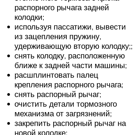
распорного рычага задней
колодки;
используя пассатижи, вывести
из зацепления пружину,
удерживающую вторую колодку;;
снять колодку, расположенную
ближе к задней части машины;
расшплинтовать палец
крепления распорного рычага;
снять распорный рычаг;
очистить детали тормозного
механизма от загрязнений;
закрепить распорный рычаг на
новой колодке;