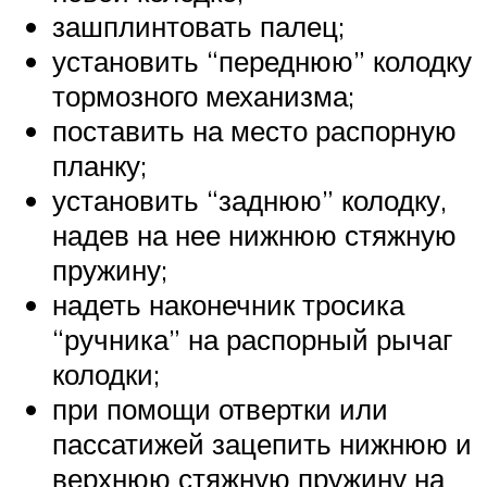
зашплинтовать палец;
установить “переднюю” колодку
тормозного механизма;
поставить на место распорную
планку;
установить “заднюю” колодку,
надев на нее нижнюю стяжную
пружину;
надеть наконечник тросика
“ручника” на распорный рычаг
колодки;
при помощи отвертки или
пассатижей зацепить нижнюю и
верхнюю стяжную пружину на