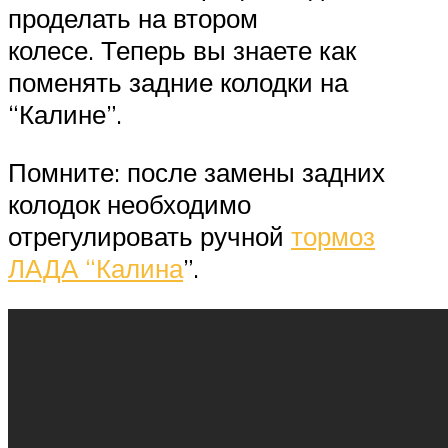
проделать на втором
колесе. Теперь вы знаете как
поменять задние колодки на
“Калине”.
Помните: после замены задних
колодок необходимо
отрегулировать ручной
тормоз
ЛАДА “Калина
”.