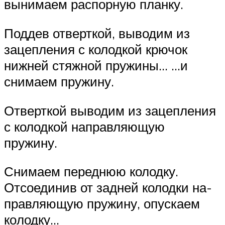
вынимаем распорную планку.
Поддев отверткой, выводим из
зацепления с колодкой крючок
нижней стяжной пружины… …и
снимаем пружину.
Отверткой выводим из зацепле­ния
с колодкой направляющую
пружину.
Снимаем переднюю колодку.
Отсоединив от задней колодки на­
правляющую пружину, опускаем
ко­лодку…