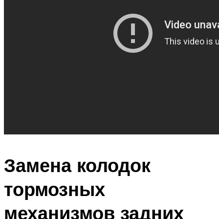
Замена колодок
тормозных
механизмов задних