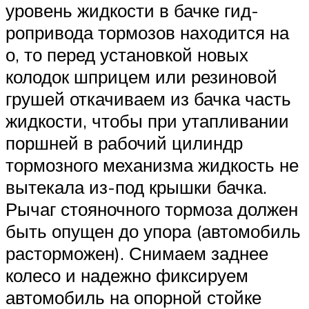
уровень жидкости в бачке гид­
ропривода тормозов находится на
о, то перед установ­кой новых
колодок шприцем или резиновой
грушей откачиваем из бачка часть
жидкости, чтобы при утапливании
поршней в рабочий ци­линдр
тормозного механизма жид­кость не
вытекала из-под крышки бачка.
Рычаг стояночного тормоза должен
быть опущен до упора (авто­мобиль
расторможен). Снимаем заднее
колесо и надежно фиксируем
автомобиль на опорной стойке