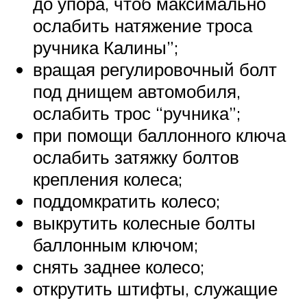
до упора, чтоб максимально
ослабить натяжение троса
ручника Калины”;
вращая регулировочный болт
под днищем автомобиля,
ослабить трос “ручника”;
при помощи баллонного ключа
ослабить затяжку болтов
крепления колеса;
поддомкратить колесо;
выкрутить колесные болты
баллонным ключом;
снять заднее колесо;
открутить штифты, служащие