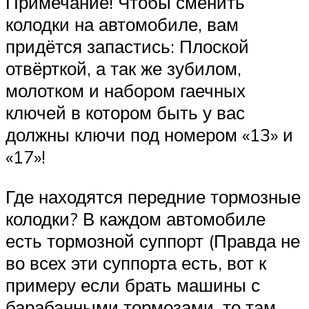
Примечание! Чтобы сменить
колодки на автомобиле, вам
придётся запастись: Плоской
отвёрткой, а так же зубилом,
молотком и набором гаечных
ключей в котором быть у вас
должны ключи под номером «13» и
«17»!
Где находятся передние тормозные
колодки? В каждом автомобиле
есть тормозной суппорт (Правда не
во всех эти суппорта есть, вот к
примеру если брать машины с
барабанными тормозами, то там