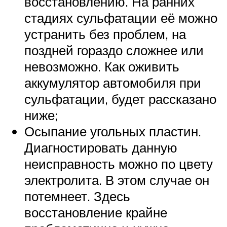
восстановлению. На ранних
стадиях сульфатации её можно
устранить без проблем, на
поздней гораздо сложнее или
невозможно. Как оживить
аккумулятор автомобиля при
сульфатации, будет рассказано
ниже;
Осыпание угольных пластин.
Диагностировать данную
неисправность можно по цвету
электролита. В этом случае он
потемнеет. Здесь
восстановление крайне