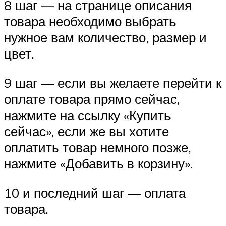
8 шаг — на странице описания
товара необходимо выбрать
нужное вам количество, размер и
цвет.
9 шаг — если вы желаете перейти к
оплате товара прямо сейчас,
нажмите на ссылку «Купить
сейчас», если же вы хотите
оплатить товар немного позже,
нажмите «Добавить в корзину».
10 и последний шаг — оплата
товара.