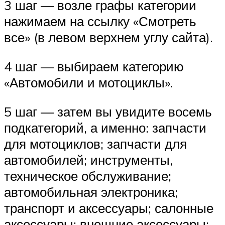
3 шаг — возле графы категории
нажимаем на ссылку «Смотреть
все» (в левом верхнем углу сайта).
4 шаг — выбираем категорию
«Автомобили и мотоциклы».
5 шаг — затем вы увидите восемь
подкатегорий, а именно: запчасти
для мотоциклов; запчасти для
автомобилей; инструменты,
техническое обслуживание;
автомобильная электроника;
транспорт и аксессуары; салонные
аксессуары; внешние аксессуары;