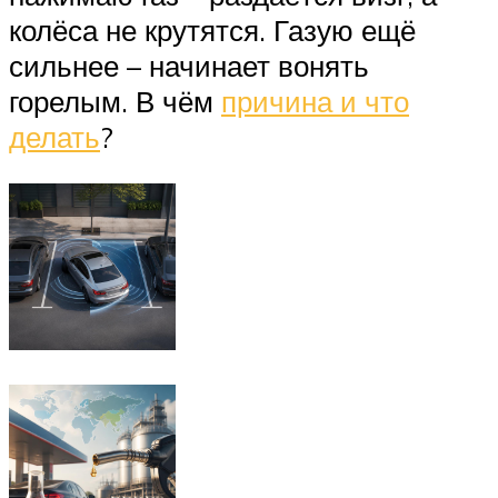
колёса не крутятся. Газую ещё
сильнее – начинает вонять
горелым. В чём
причина и что
делать
?