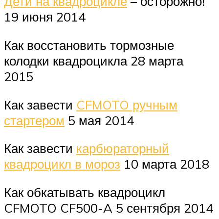
Дети на квадроцикле
– осторожно!
19 июня 2014
Как восстановить тормозные
колодки квадроцикла 28 марта
2015
Как завести
CFMOTO ручным
стартером
5 мая 2014
Как завести
карбюраторный
квадроцикл в мороз
10 марта 2018
Как обкатывать квадроцикл
CFMOTO CF500-A 5 сентября 2014