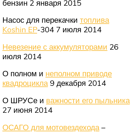
бензин 2 января 2015
Насос для перекачки
топлива
Koshin EP
-304 7 июля 2014
Невезение с аккумуляторами
26
июля 2014
О полном и
неполном приводе
квадроцикла
9 декабря 2014
О ШРУСе и
важности его пыльника
27 июня 2014
ОСАГО для мотовездехода
–