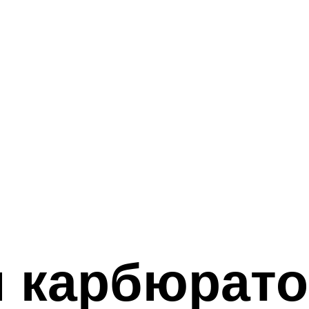
и карбюрат