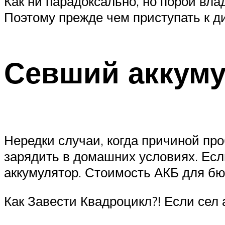
Как ни парадоксально, но порой вл
Поэтому прежде чем приступать к ди
Севший аккуму
Нередки случаи, когда причиной пр
зарядить в домашних условиях. Ес
аккумулятор. Стоимость АКБ для б
Как Завести Квадроцикл?! Если сел а