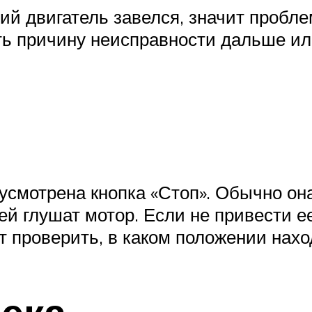
й двигатель завелся, значит пробле
ть причину неисправности дальше ил
усмотрена кнопка «Стоп». Обычно она
ей глушат мотор. Если не привести е
ит проверить, в каком положении нахо