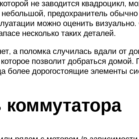
которой не заводится квадроцикл, м
 небольшой, предохранитель обычно 
сплуатации можно оценить визуально
апасе несколько таких деталей.
ет, а поломка случилась вдали от до
 которое позволит добраться домой.
да более дорогостоящие элементы си
 коммутатора
или рядом с мотором (в зависимости 