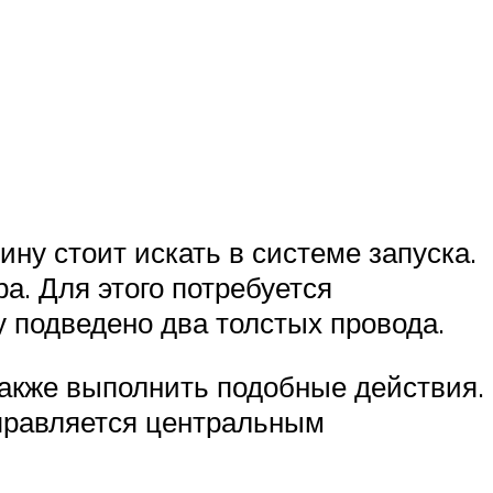
ину стоит искать в системе запуска.
а. Для этого потребуется
у подведено два толстых провода.
 также выполнить подобные действия.
управляется центральным