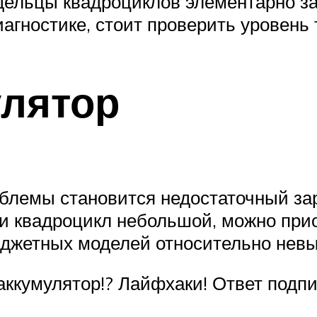
адельцы квадроциклов элементарно за
агностике, стоит проверить уровень 
лятор
облемы становится недостаточный за
ли квадроцикл небольшой, можно пр
юджетных моделей относительно невы
ккумулятор!? Лайфхаки! Ответ подписч