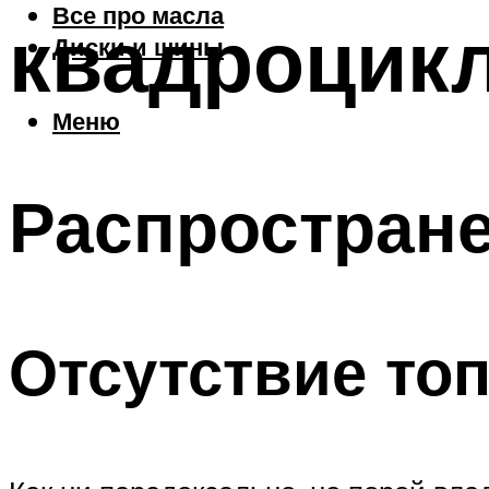
Все про масла
квадроцикл
Диски и шины
Меню
Распростран
Отсутствие топ