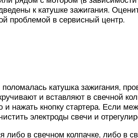
дведены к катушке зажигания. Оцени
ой проблемой в сервисный центр.
 поломалась катушка зажигания, про
кручивают и вставляют в свечной ко
 и нажать кнопку стартера. Если меж
чистить электроды свечи и отрегули
ся либо в свечном колпачке, либо в 