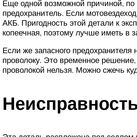
Еще одной возможной причиной, по 
предохранитель. Если мотовездеход
АКБ. Пригодность этой детали к эк
копеечная, поэтому лучше иметь в з
Если же запасного предохранителя н
проволоку. Это временное решение,
проволокой нельзя. Можно сжечь ку
Неисправность
Эта деталь распложена под седлом 