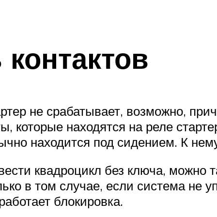
 контактов
ртер не срабатывает, возможно, прич
ы, которые находятся на реле стартер
ычно находится под сидением. К нем
авести квадроцикл без ключа, можно
лько в том случае, если система не 
работает блокировка.