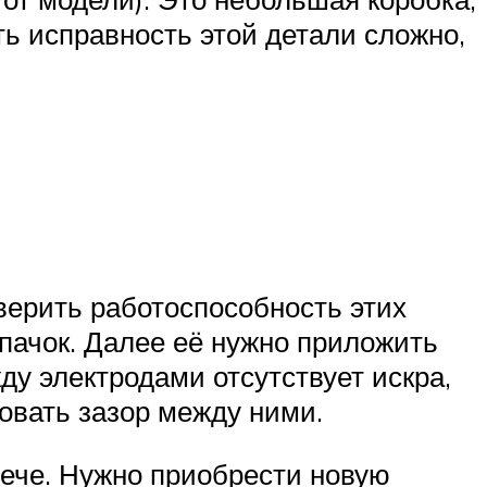
ть исправность этой детали сложно,
верить работоспособность этих
лпачок. Далее её нужно приложить
ду электродами отсутствует искра,
ровать зазор между ними.
свече. Нужно приобрести новую