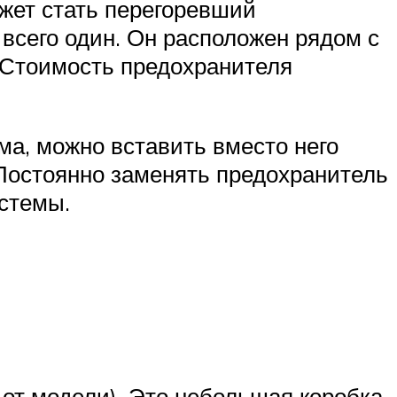
ожет стать перегоревший
всего один. Он расположен рядом с
. Стоимость предохранителя
ма, можно вставить вместо него
 Постоянно заменять предохранитель
стемы.
от модели). Это небольшая коробка,