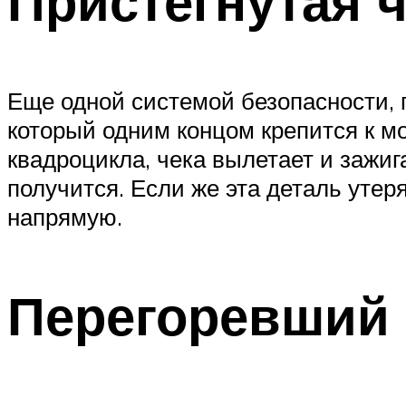
Пристегнутая 
Еще одной системой безопасности, п
который одним концом крепится к мо
квадроцикла, чека вылетает и зажиг
получится. Если же эта деталь утер
напрямую.
Перегоревший