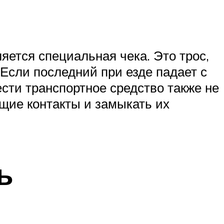
яется специальная чека. Это трос,
 Если последний при езде падает с
ести транспортное средство также не
ющие контакты и замыкать их
ь