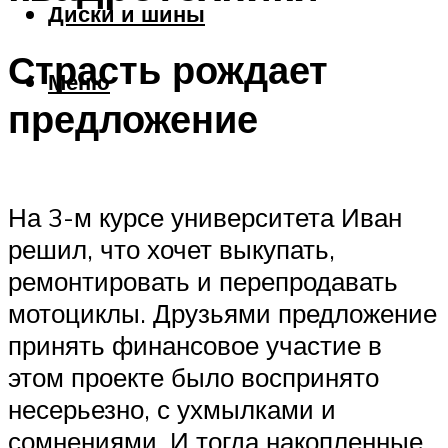
Диски и шины
Страсть рождает
Меню
предложение
На 3-м курсе университета Иван
решил, что хочет выкупать,
ремонтировать и перепродавать
мотоциклы. Друзьями предложение
принять финансовое участие в
этом проекте было воспринято
несерьезно, с ухмылками и
сомнениями. И тогда накопленные