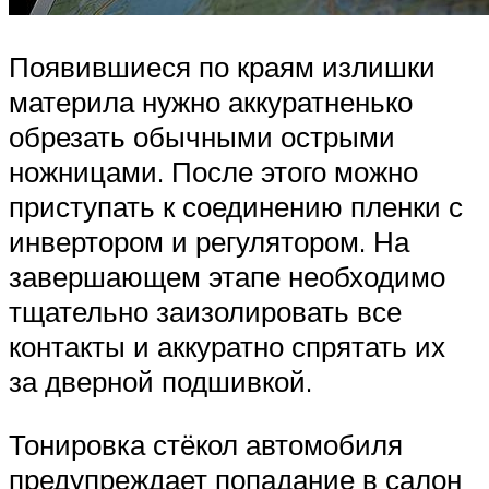
Появившиеся по краям излишки
материла нужно аккуратненько
обрезать обычными острыми
ножницами. После этого можно
приступать к соединению пленки с
инвертором и регулятором. На
завершающем этапе необходимо
тщательно заизолировать все
контакты и аккуратно спрятать их
за дверной подшивкой.
Тонировка стёкол автомобиля
предупреждает попадание в салон