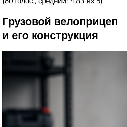
(60 голос., средний: 4,83 из 5)
Грузовой велоприцеп
и его конструкция