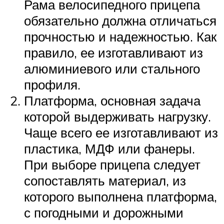
Рама велосипедного прицепа
обязательно должна отличаться
прочностью и надежностью. Как
правило, ее изготавливают из
алюминиевого или стального
профиля.
Платформа, основная задача
которой выдерживать нагрузку.
Чаще всего ее изготавливают из
пластика, МДФ или фанеры.
При выборе прицепа следует
сопоставлять материал, из
которого выполнена платформа,
с погодными и дорожными