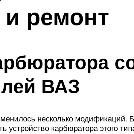
 и ремонт
арбюратора с
илей ВАЗ
сменилось несколько модификаций. 
ть устройство карбюратора этого ти