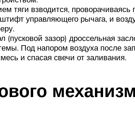
ем тяги взводится, проворачиваясь 
штифт управляющего рычага, и возд
еру.
л (пусковой зазор) дроссельная засл
темы. Под напором воздуха после зап
месь и спасая свечи от заливания.
ового механизм