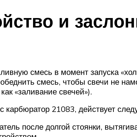
йство и заслон
ливную смесь в момент запуска «хол
 обеднить смесь, чтобы свечи не нам
как «заливание свечей»).
кс карбюратор 21083, действует сле
тель после долгой стоянки, вытягива
тройством.