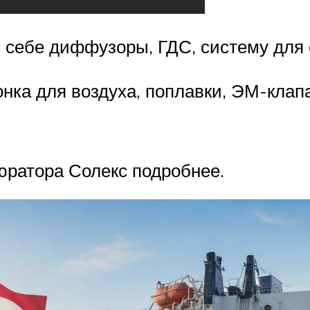
 себе диффузоры, ГДС, систему для 
нка для воздуха, поплавки, ЭМ-клапа
юратора Солекс подробнее.