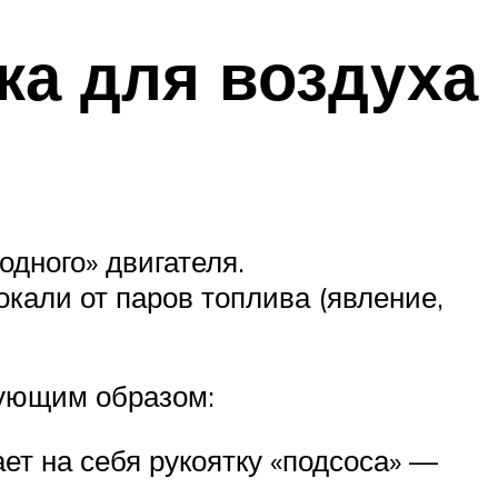
ка для воздуха
одного» двигателя.
окали от паров топлива (явление,
дующим образом:
ет на себя рукоятку «подсоса» —