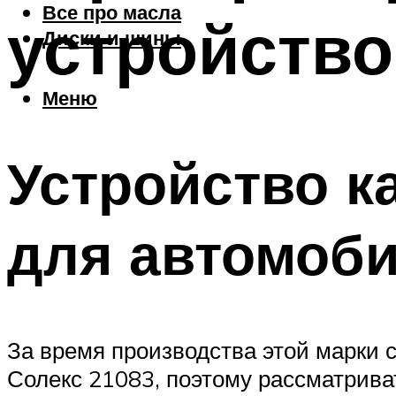
Все про масла
устройство
Диски и шины
Меню
Устройство к
для автомоб
За время производства этой марки 
Солекс 21083, поэтому рассматрива