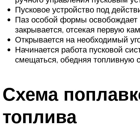
Пусковое устройство под действи
Паз особой формы освобождает 
закрывается, отсекая первую кам
Открывается на необходимый уго
Начинается работа пусковой сис
смещаться, обедняя топливную с
Схема поплавк
топлива