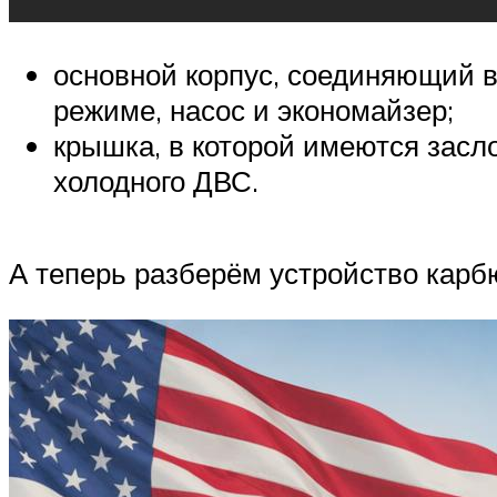
основной корпус, соединяющий в
режиме, насос и экономайзер;
крышка, в которой имеются засло
холодного ДВС.
А теперь разберём устройство карб