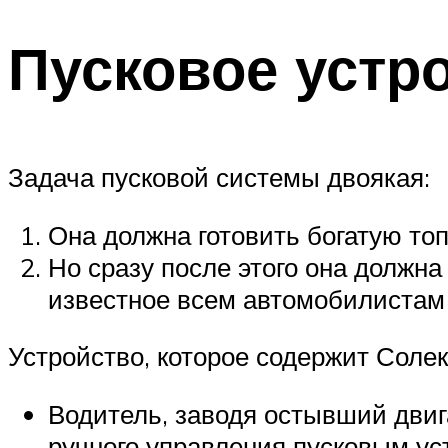
Пусковое устро
Задача пусковой системы двоякая:
Она должна готовить богатую топ
Но сразу после этого она должна
известное всем автомобилистам 
Устройство, которое содержит Соле
Водитель, заводя остывший двига
ручного управления пусковым ус