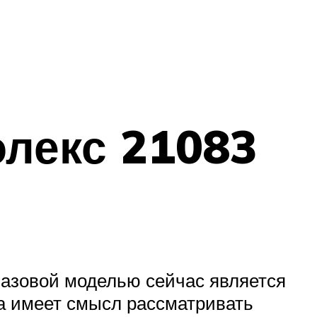
олекс 21083
Базовой моделью сейчас является
па имеет смысл рассматривать