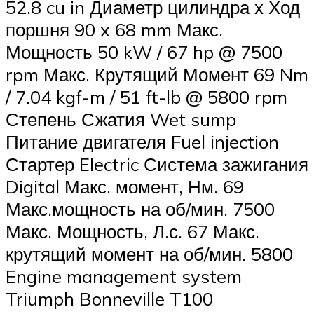
52.8 cu in Диаметр цилиндра х Ход
поршня 90 x 68 mm Макс.
Мощность 50 kW / 67 hp @ 7500
rpm Макс. Крутящий Момент 69 Nm
/ 7.04 kgf-m / 51 ft-lb @ 5800 rpm
Степень Сжатия Wet sump
Питание двигателя Fuel injection
Стартер Electric Система зажигания
Digital Макс. момент, Нм. 69
Макс.мощность на об/мин. 7500
Макс. Мощность, Л.с. 67 Макс.
крутящий момент на об/мин. 5800
Engine management system
Triumph Bonneville T100