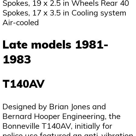
Spokes, 19 x 2.5 in Wheels Rear 40
Spokes, 17 x 3.5 in Cooling system
Air-cooled
Late models 1981-
1983
T140AV
Designed by Brian Jones and
Bernard Hooper Engineering, the
Bonneville T140AV, initially for
police use featured an anti-vibration