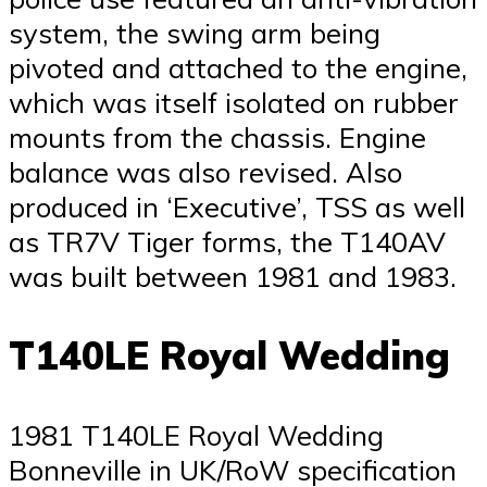
system, the swing arm being
pivoted and attached to the engine,
which was itself isolated on rubber
mounts from the chassis. Engine
balance was also revised. Also
produced in ‘Executive’, TSS as well
as TR7V Tiger forms, the T140AV
was built between 1981 and 1983.
T140LE Royal Wedding
1981 T140LE Royal Wedding
Bonneville in UK/RoW specification