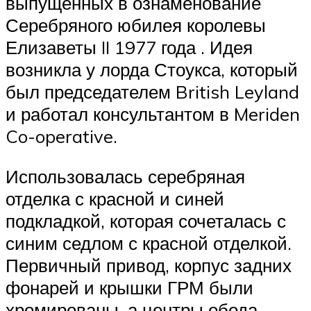
выпущенных в ознаменование
Серебряного юбилея королевы
Елизаветы II 1977 года . Идея
возникла у лорда Стоукса, который
был председателем British Leyland
и работал консультантом в Meriden
Co-operative.
Использовалась серебряная
отделка с красной и синей
подкладкой, которая сочеталась с
синим седлом с красной отделкой.
Первичный привод, корпус задних
фонарей и крышки ГРМ были
хромированы, а центры обода