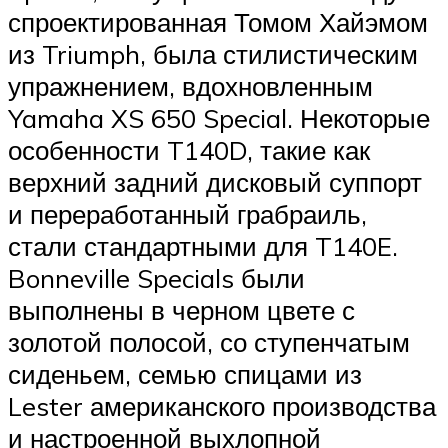
спроектированная Томом Хайэмом
из Triumph, была стилистическим
упражнением, вдохновленным
Yamaha XS 650 Special. Некоторые
особенности T140D, такие как
верхний задний дисковый суппорт
и переработанный грабраиль,
стали стандартными для T140E.
Bonneville Specials были
выполнены в черном цвете с
золотой полосой, со ступенчатым
сиденьем, семью спицами из
Lester американского производства
и настроенной выхлопной