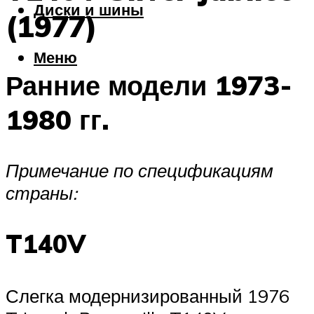
Диски и шины
(1977)
Меню
Ранние модели 1973-
1980 гг.
Примечание по спецификациям
страны:
T140V
Слегка модернизированный 1976