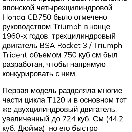
японской четырехцилиндровой
Honda CB750
было отмечено
руководством Triumph в конце
1960-х годов, трехцилиндровый
двигатель BSA Rocket 3 / Triumph
Trident объемом 750 куб.см был
разработан, чтобы напрямую
конкурировать с ним.
Первая модель разделяла многие
части цикла Т120 и в основном тот
же двухцилиндровый двигатель,
увеличенный до 724 куб. См (44,2
куб. Дюйма), но его быстро