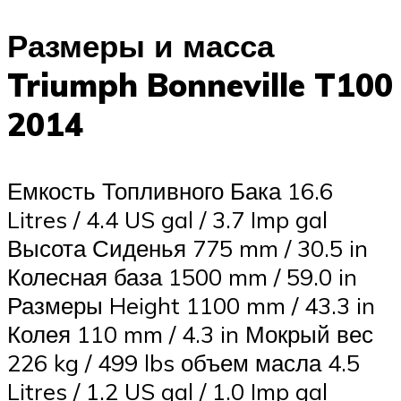
Размеры и масса
Triumph Bonneville T100
2014
Емкость Топливного Бака 16.6
Litres / 4.4 US gal / 3.7 Imp gal
Высота Сиденья 775 mm / 30.5 in
Колесная база 1500 mm / 59.0 in
Размеры Height 1100 mm / 43.3 in
Колея 110 mm / 4.3 in Мокрый вес
226 kg / 499 lbs объем масла 4.5
Litres / 1.2 US gal / 1.0 Imp gal