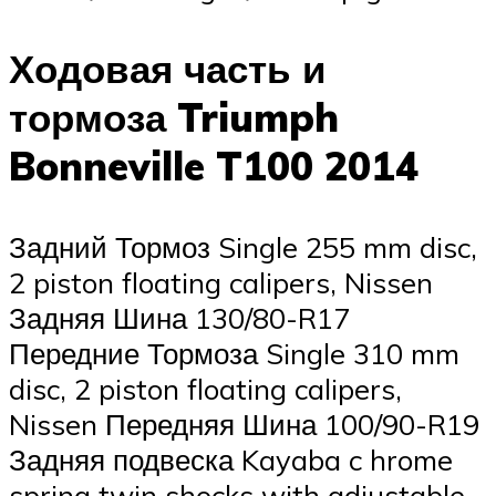
Ходовая часть и
тормоза Triumph
Bonneville T100 2014
Задний Тормоз Single 255 mm disc,
2 piston floating calipers, Nissen
Задняя Шина 130/80-R17
Передние Тормоза Single 310 mm
disc, 2 piston floating calipers,
Nissen Передняя Шина 100/90-R19
Задняя подвеска Kayaba c hrome
spring twin shocks with adjustable