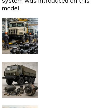
system was introduced on this
model.