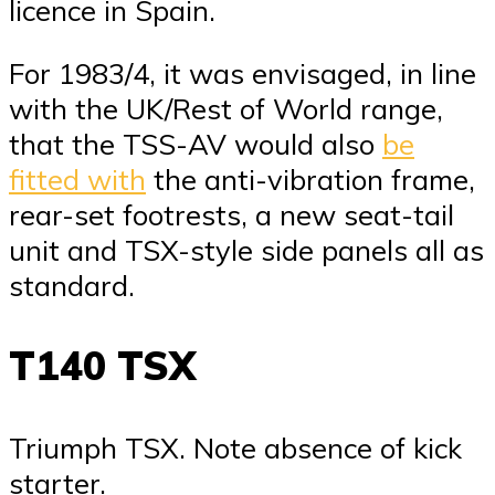
licence in Spain.
For 1983/4, it was envisaged, in line
with the UK/Rest of World range,
that the TSS-AV would also
be
fitted with
the anti-vibration frame,
rear-set footrests, a new seat-tail
unit and TSX-style side panels all as
standard.
T140 TSX
Triumph TSX. Note absence of kick
starter.