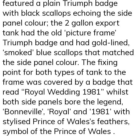
featured a plain Triumph badge
with black scallops echoing the side
panel colour; the 2 gallon export
tank had the old ‘picture frame’
Triumph badge and had gold-lined,
‘smoked’ blue scallops that matched
the side panel colour. The fixing
point for both types of tank to the
frame was covered by a badge that
read “Royal Wedding 1981” whilst
both side panels bore the legend,
‘Bonneville’, ‘Royal’ and ‘1981’ with
stylised Prince of Wales’s feathers,
symbol of the Prince of Wales .