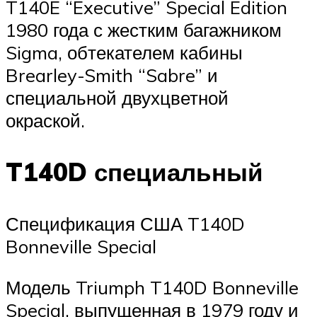
T140E “Executive” Special Edition
1980 года с жестким багажником
Sigma, обтекателем кабины
Brearley-Smith “Sabre” и
специальной двухцветной
окраской.
T140D специальный
Спецификация США T140D
Bonneville Special
Модель Triumph T140D Bonneville
Special, выпущенная в 1979 году и