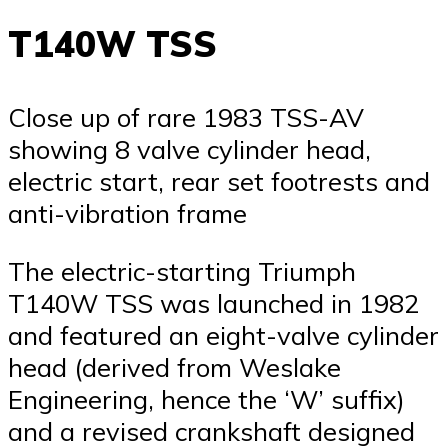
T140W TSS
Close up of rare 1983 TSS-AV
showing 8 valve cylinder head,
electric start, rear set footrests and
anti-vibration frame
The electric-starting Triumph
T140W TSS was launched in 1982
and featured an eight-valve cylinder
head (derived from Weslake
Engineering, hence the ‘W’ suffix)
and a revised crankshaft designed