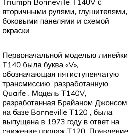
Triumph Bonneville T140V с
вторичными рулями, глушителями,
боковыми панелями и схемой
окраски
Первоначальной моделью линейки
T140 была буква «V»,
обозначающая пятиступенчатую
трансмиссию, разработанную
Quaife . Модель T140V,
разработанная Брайаном Джонсом
на базе Bonneville T120 , была
выпущена в 1973 году в ответ на
снижение продаж T120. Появление