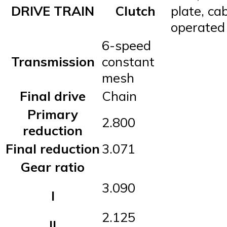
DRIVE TRAIN
Clutch
plate, ca
operated
6-speed
Transmission
constant
mesh
Final drive
Chain
Primary
2.800
reduction
Final reduction
3.071
Gear ratio
3.090
I
2.125
II