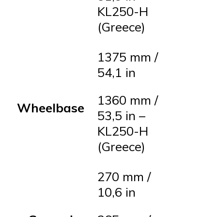
KL250-H
(Greece)
1375 mm /
54,1 in
1360 mm /
Wheelbase
53,5 in –
KL250-H
(Greece)
270 mm /
10,6 in