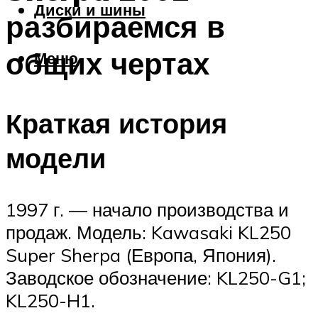
Диски и шины
разбираемся в
общих чертах
Меню
Краткая история
модели
1997 г. — начало производства и
продаж. Модель: Kawasaki KL250
Super Sherpa (Европа, Япония).
Заводское обозначение: KL250-G1;
KL250-H1.