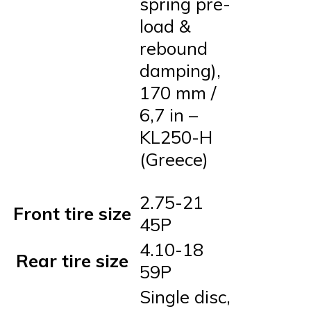
spring pre-
load &
rebound
damping),
170 mm /
6,7 in –
KL250-H
(Greece)
2.75-21
Front tire size
45P
4.10-18
Rear tire size
59P
Single disc,