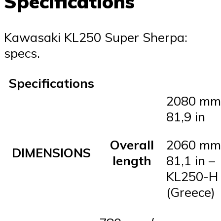
Specifications
Kawasaki KL250 Super Sherpa:
specs.
Specifications
2080 mm
81,9 in
Overall
2060 mm
DIMENSIONS
length
81,1 in –
KL250-H
(Greece)