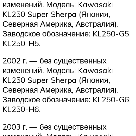
изменений. Модель: Kawasaki
KL250 Super Sherpa (Япония,
Северная Америка, Австралия).
Заводское обозначение: KL250-G5;
KL250-H5.
2002 г. — без существенных
изменений. Модель: Kawasaki
KL250 Super Sherpa (Япония,
Северная Америка, Австралия).
Заводское обозначение: KL250-G6;
KL250-H6.
2003 г. — без существенных