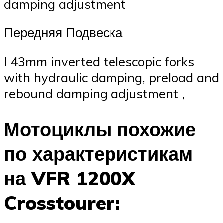
damping adjustment
Передняя Подвеска
I 43mm inverted telescopic forks
with hydraulic damping, preload and
rebound damping adjustment ,
Мотоциклы похожие
по характеристикам
на VFR 1200X
Crosstourer: