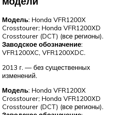
модели
Модель
: Honda VFR1200X
Crosstourer; Honda VFR1200XD
Crosstourer (DCT) (все регионы).
Заводское обозначение
:
VFR1200XC, VFR1200XDC.
2013 г. — без существенных
изменений.
Модель
: Honda VFR1200X
Crosstourer; Honda VFR1200XD
Crosstourer (DCT) (все регионы).
Заводское обозначение
: