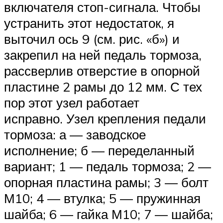
включателя стоп-сигнала. Чтобы
устранить этот недостаток, я
выточил ось 9 (см. рис. «б») и
закрепил на ней педаль тормоза,
рассверлив отверстие в опорной
пластине 2 рамы до 12 мм. С тех
пор этот узел работает
исправно. Узел крепления педали
тормоза: а — заводское
исполнение; б — переделанный
вариант; 1 — педаль тормоза; 2 —
опорная пластина рамы; 3 — болт
М10; 4 — втулка; 5 — пружинная
шайба; 6 — гайка М10; 7 — шайба;