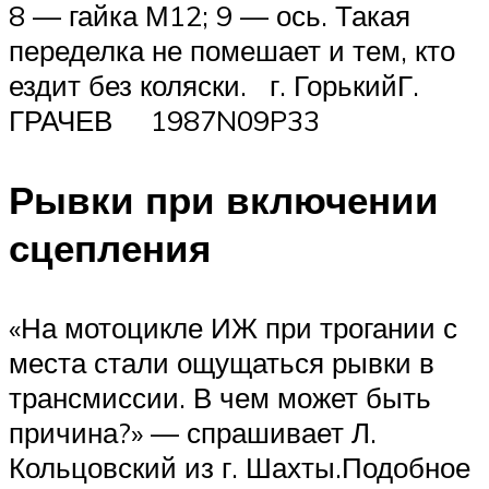
8 — гайка М12; 9 — ось. Такая
переделка не помешает и тем, кто
ездит без коляски. г. ГорькийГ.
ГРАЧЕВ 1987N09P33
Рывки при включении
сцепления
«На мотоцикле ИЖ при трогании с
места стали ощущаться рывки в
трансмиссии. В чем может быть
причина?» — спрашивает Л.
Кольцовский из г. Шахты.Подобное