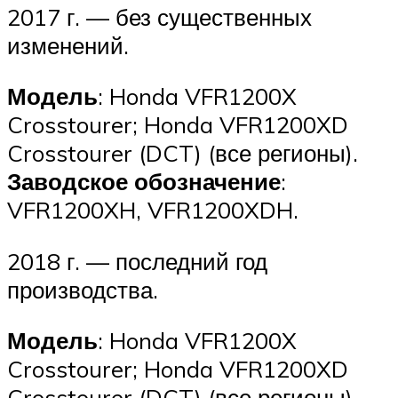
2017 г. — без существенных
изменений.
Модель
: Honda VFR1200X
Crosstourer; Honda VFR1200XD
Crosstourer (DCT) (все регионы).
Заводское обозначение
:
VFR1200XH, VFR1200XDH.
2018 г. — последний год
производства.
Модель
: Honda VFR1200X
Crosstourer; Honda VFR1200XD
Crosstourer (DCT) (все регионы).