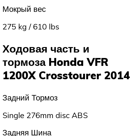
Мокрый вес
275 kg / 610 lbs
Ходовая часть и
тормоза Honda VFR
1200X Crosstourer 2014
Задний Тормоз
Single 276mm disc ABS
Задняя Шина