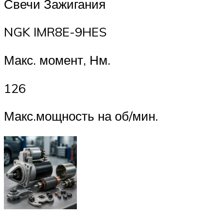
Свечи Зажигания
NGK IMR8E-9HES
Макс. момент, Нм.
126
Макс.мощность на об/мин.