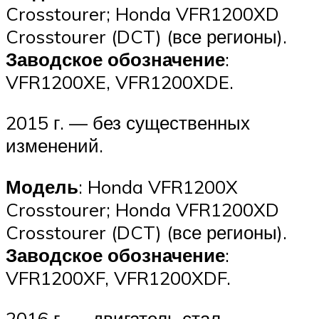
Crosstourer; Honda VFR1200XD
Crosstourer (DCT) (все регионы).
Заводское обозначение
:
VFR1200XE, VFR1200XDE.
2015 г. — без существенных
изменений.
Модель
: Honda VFR1200X
Crosstourer; Honda VFR1200XD
Crosstourer (DCT) (все регионы).
Заводское обозначение
:
VFR1200XF, VFR1200XDF.
2016 г. — двигатель стал