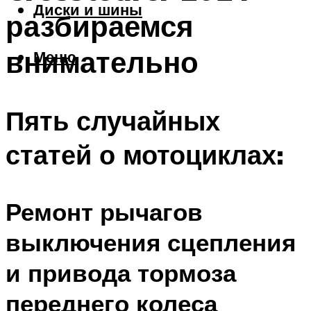
Диски и шины
разбираемся
внимательно
Меню
Пять случайных
статей о мотоциклах:
Ремонт рычагов
выключения сцепления
и привода тормоза
переднего колеса