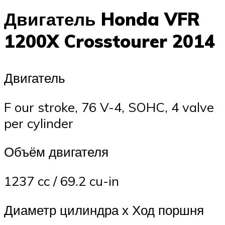
Двигатель Honda VFR
1200X Crosstourer 2014
Двигатель
F our stroke, 76 V-4, SOHC, 4 valve
per cylinder
Объём двигателя
1237 cc / 69.2 cu-in
Диаметр цилиндра х Ход поршня