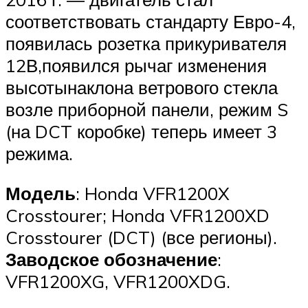
соответствовать стандарту Евро-4,
появилась розетка прикуривателя
12В,появился рычаг изменения
высотынаклона ветрового стекла
возле приборной панели, режим S
(на DCT коробке) теперь имеет 3
режима.
Модель
: Honda VFR1200X
Crosstourer; Honda VFR1200XD
Crosstourer (DCT) (все регионы).
Заводское обозначение
:
VFR1200XG, VFR1200XDG.