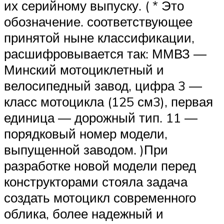
их серийному выпуску. ( * Это
обозначение. соответствующее
принятой ныне классификации,
расшифровывается так: ММВЗ —
Минский мотоциклетный и
велосипедный завод, цифра 3 —
класс мотоцикла (125 см3), первая
единица — дорожный тип. 11 —
порядковый номер модели,
выпущенной заводом. )При
разработке новой модели перед
конструкторами стояла задача
создать мотоцикл современного
облика, более надежный и