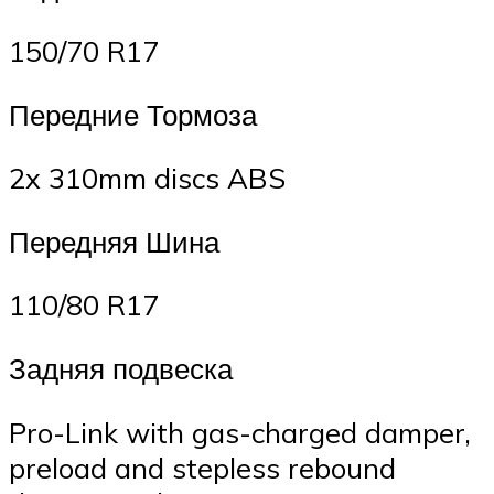
150/70 R17
Передние Тормоза
2x 310mm discs ABS
Передняя Шина
110/80 R17
Задняя подвеска
Pro-Link with gas-charged damper,
preload and stepless rebound