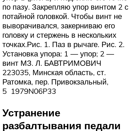
по пазу. Закрепляю упор винтом 2 с
потайной головкой. Чтобы винт не
выворачивался, закерниваю его
головку и стержень в нескольких
точках.Рис. 1. Паз в рычаге. Рис. 2.
Установка упора: 1 — упор; 2 —
винт МЗ. Л. БАВТРИМОВИЧ
223035, Минская область, ст.
Ратомка, пер. Привокзальный,
5 1979N06P33
Устранение
разбалтывания педали