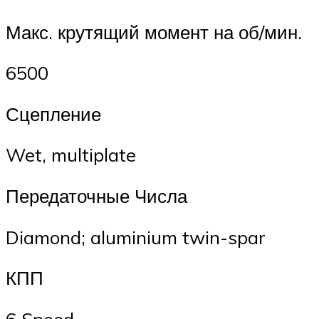
Макс. крутящий момент на об/мин.
6500
Сцепление
Wet, multiplate
Передаточные Числа
Diamond; aluminium twin-spar
КПП
6 Speed