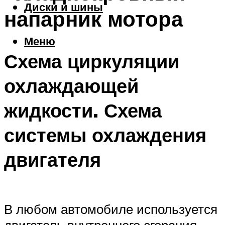
Диски и шины
напарник мотора
Меню
Схема циркуляции
охлаждающей
жидкости. Схема
системы охлаждения
двигателя
В любом автомобиле используется
двигатель внутреннего сгорания.