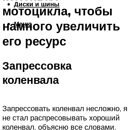
Диски и шины
мотоцикла, чтобы
намного увеличить
Меню
его ресурс
Запрессовка
коленвала
Запрессовать коленвал несложно, я
не стал распресовывать хороший
коленвал, объясню все словами.