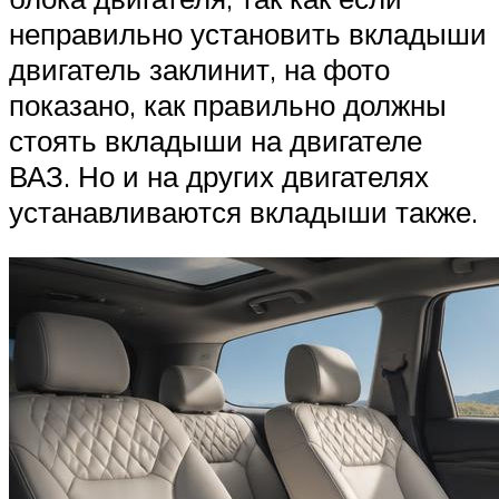
неправильно установить вкладыши
двигатель заклинит, на фото
показано, как правильно должны
стоять вкладыши на двигателе
ВАЗ. Но и на других двигателях
устанавливаются вкладыши также.