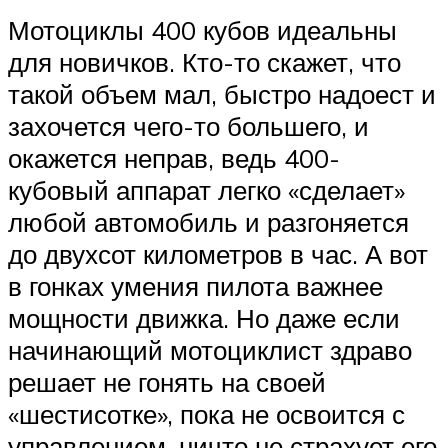
Мотоциклы 400 кубов идеальны
для новичков. Кто-то скажет, что
такой объем мал, быстро надоест и
захочется чего-то большего, и
окажется неправ, ведь 400-
кубовый аппарат легко «сделает»
любой автомобиль и разгоняется
до двухсот километров в час. А вот
в гонках умения пилота важнее
мощности движка. Но даже если
начинающий мотоциклист здраво
решает не гонять на своей
«шестисотке», пока не освоится с
управлением, ничто не страхует его