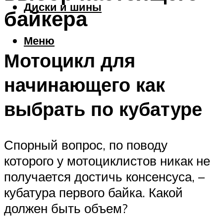
Диски и шины
байкера
Меню
Мотоцикл для
начинающего как
выбрать по кубатуре
Спорный вопрос, по поводу
которого у мотоциклистов никак не
получается достичь консенсуса, –
кубатура первого байка. Какой
должен быть объем?