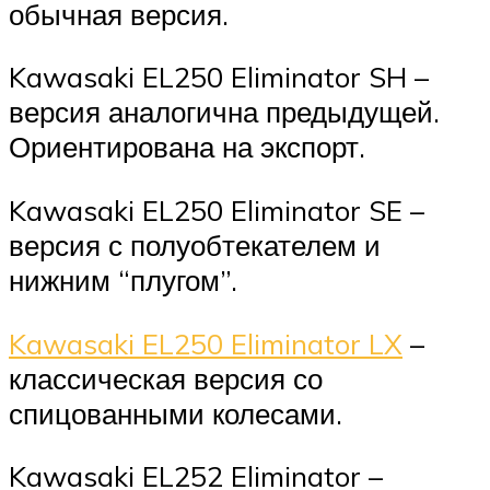
обычная версия.
Kawasaki EL250 Eliminator SH –
версия аналогична предыдущей.
Ориентирована на экспорт.
Kawasaki EL250 Eliminator SE –
версия с полуобтекателем и
нижним “плугом”.
Kawasaki EL250 Eliminator LX
–
классическая версия со
спицованными колесами.
Kawasaki EL252 Eliminator –