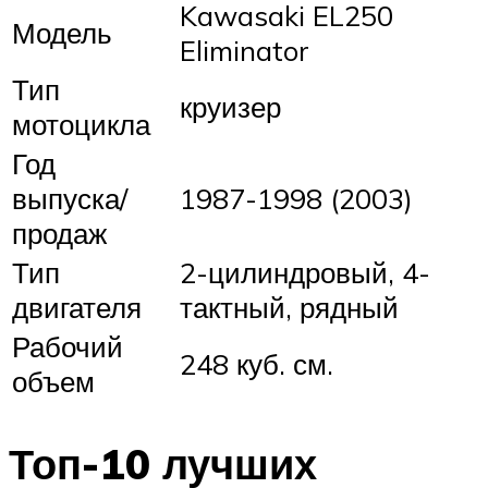
Kawasaki EL250
Модель
Eliminator
Тип
круизер
мотоцикла
Год
выпуска/
1987-1998 (2003)
продаж
Тип
2-цилиндровый, 4-
двигателя
тактный, рядный
Рабочий
248 куб. см.
объем
Топ-10 лучших