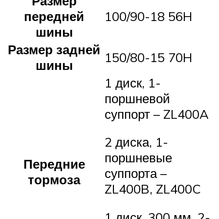
Размер
передней
100/90-18 56H
шины
Размер задней
150/80-15 70H
шины
1 диск, 1-
поршневой
суппорт – ZL400A
2 диска, 1-
поршневые
Передние
суппорта –
тормоза
ZL400B, ZL400C
1 диск, 300 мм, 2-