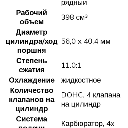
рядный
Рабочий
398 см³
объем
Диаметр
цилиндра/ход
56,0 x 40,4 мм
поршня
Степень
11.0:1
сжатия
Охлаждение
жидкостное
Количество
DOHC, 4 клапана
клапанов на
на цилиндр
цилиндр
Система
Карбюратор, 4x
подачи