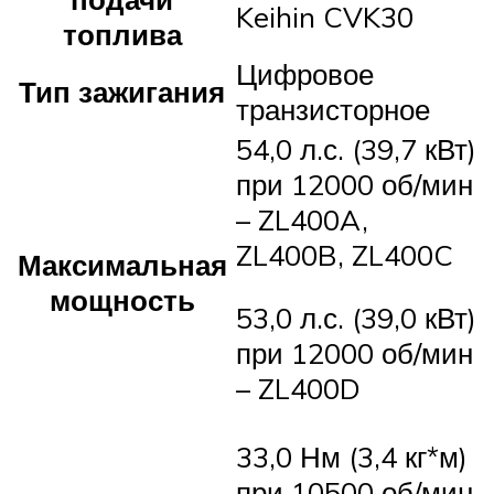
Keihin CVK30
топлива
Цифровое
Тип зажигания
транзисторное
54,0 л.с. (39,7 кВт)
при 12000 об/мин
– ZL400A,
ZL400B, ZL400C
Максимальная
мощность
53,0 л.с. (39,0 кВт)
при 12000 об/мин
– ZL400D
33,0 Нм (3,4 кг*м)
при 10500 об/мин