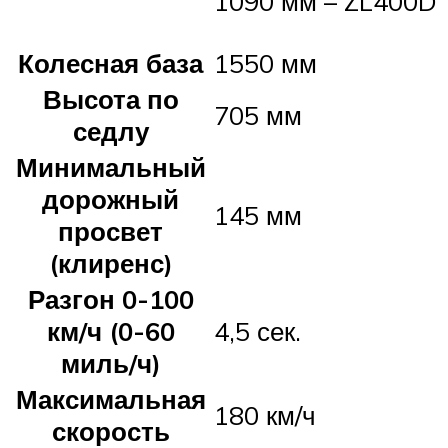
1090 мм – ZL400D
Колесная база
1550 мм
Высота по
705 мм
седлу
Минимальный
дорожный
145 мм
просвет
(клиренс)
Разгон 0-100
км/ч (0-60
4,5 сек.
миль/ч)
Максимальная
180 км/ч
скорость