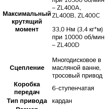
– ZL400A,
Максимальный
ZL400B, ZL400C
крутящий
момент
33,0 Нм (3,4 кг*м)
при 10000 об/мин
– ZL400D
Многодисковое в
Сцепление
масляной ванне,
тросовый привод
Коробка
6-ступенчатая
передач
Тип привода
кардан