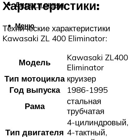
Характеристики:
Диски и шины
Меню
Технические характеристики
Kawasaki ZL 400 Eliminator:
Kawasaki ZL400
Модель
Eliminator
Тип мотоцикла
круизер
Год выпуска
1986-1995
стальная
Рама
трубчатая
4-цилиндровый,
Тип двигателя
4-тактный,