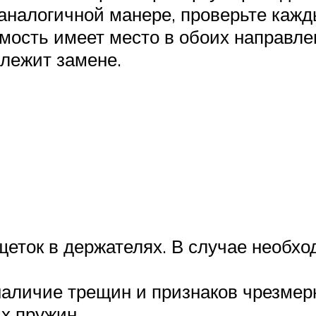
аналогичной манере, проверьте кажды
мость имеет место в обоих направле
длежит замене.
щеток в держателях. В случае необх
аличие трещин и признаков чрезмерн
ых пружин