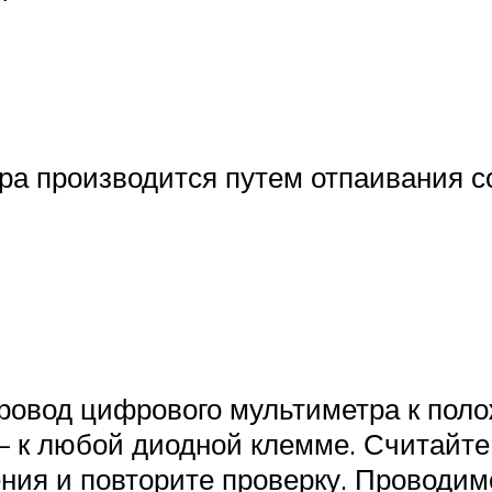
ора производится путем отпаивания 
овод цифрового мультиметра к поло
— к любой диодной клемме. Считайте
ния и повторите проверку. Проводим