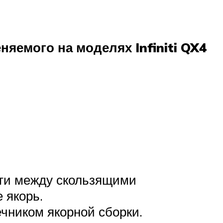
яемого на моделях Infiniti QX4
ти между скользящими
 якорь.
чником якорной сборки.