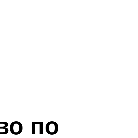
во по