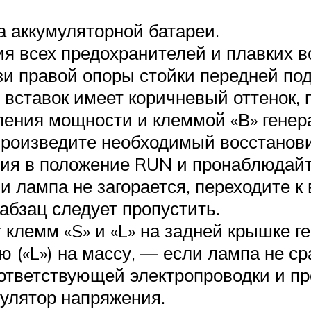
а аккумуляторной батареи.
я всех предохранителей и плавких в
и правой опоры стойки передней под
 вставок имеет коричневый оттенок, 
ления мощности и клеммой «В» генер
 Произведите необходимый восстанов
ния в положение RUN и пронаблюдай
и лампа не загорается, переходите 
абзац следует пропустить.
 клемм «S» и «L» на задней крышке г
(«L») на массу, — если лампа не ср
оответствующей электропроводки и п
улятор напряжения.