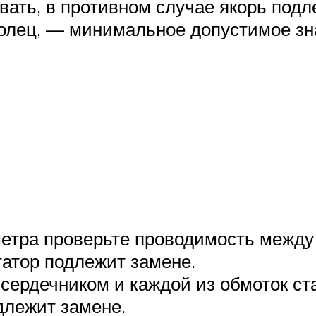
ать, в противном случае якорь подл
олец, — минимальное допустимое зн
тра проверьте проводимость между 
татор подлежит замене.
сердечником и каждой из обмоток ст
длежит замене.