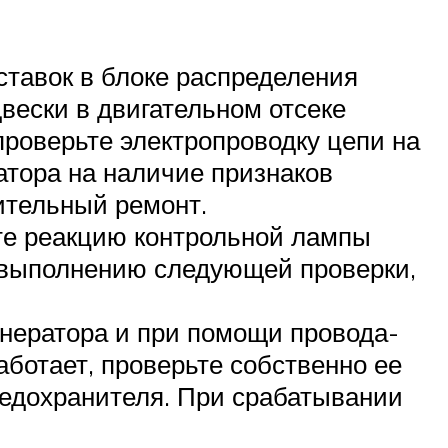
ставок в блоке распределения
вески в двигательном отсеке
проверьте электропроводку цепи на
атора на наличие признаков
ительный ремонт.
те реакцию контрольной лампы
к выполнению следующей проверки,
енератора и при помощи провода-
аботает, проверьте собственно ее
редохранителя. При срабатывании