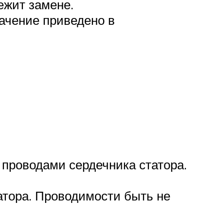
ежит замене.
ачение приведено в
проводами сердечника статора.
атора. Проводимости быть не