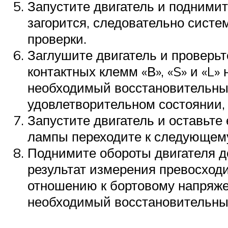
Запустите двигатель и поднимит
загорится, следовательно систе
проверки.
Заглушите двигатель и проверьт
контактных клемм «В», «S» и «L
необходимый восстановительный
удовлетворительном состоянии,
Запустите двигатель и оставьте
лампы переходите к следующему 
Поднимите обороты двигателя до
результат измерения превосходи
отношению к бортовому напряже
необходимый восстановительный