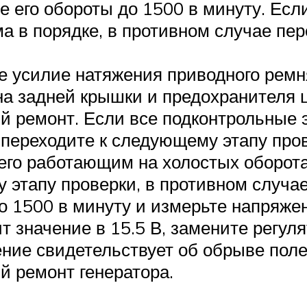
е его обороты до 1500 в минуту. Есл
ма в порядке, в противном случае пер
е усилие натяжения приводного ремня
» на задней крышки и предохранителя
 ремонт. Если все подконтрольные 
 переходите к следующему этапу пров
 его работающим на холостых оборот
этапу проверки, в противном случае
 1500 в минуту и измерьте напряжен
т значение в 15.5 В, замените регул
ние свидетельствует об обрыве поле
 ремонт генератора.