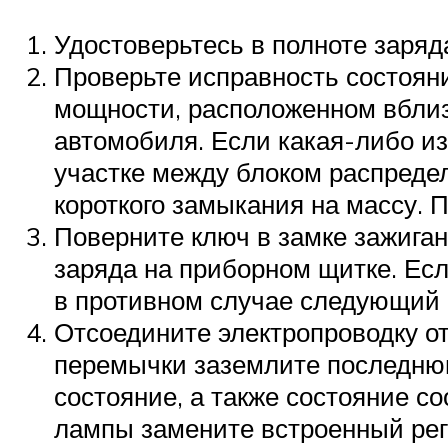
Удостоверьтесь в полноте заряд
Проверьте исправность состояни
мощности, расположенном вблиз
автомобиля. Если какая-либо из
участке между блоком распреде
короткого замыкания на массу.
Поверните ключ в замке зажига
заряда на приборном щитке. Есл
в противном случае следующий 
Отсоедините электропроводку от
перемычки заземлите последнюю 
состояние, а также состояние с
лампы замените встроенный рег