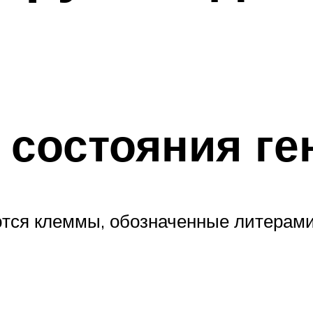
а состояния г
ся клеммы, обозначенные литерами «