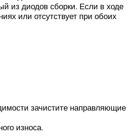
й из диодов сборки. Если в ходе
ниях или отсутствует при обоих
одимости зачистите направляющие
ого износа.