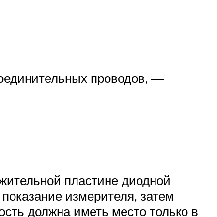
соединительных проводов, —
жительной пластине диодной
 показание измерителя, затем
ость должна иметь место только в