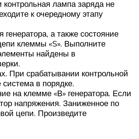
и контрольная лампа заряда не
еходите к очередному этапу
 генератора, а также состояние
 цепи клеммы «S». Выполните
элементы найдены в
ерки.
ах. При срабатывании контрольной
 система в порядке.
ие на клемме «В» генератора. Если
ятор напряжения. Заниженное по
вой цепи. Произведите