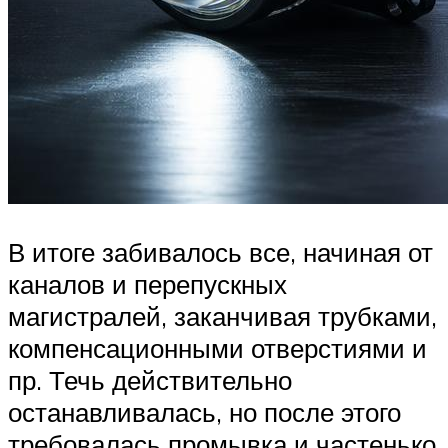
В итоге забивалось все, начиная от
каналов и перепускных
магистралей, заканчивая трубками,
компенсационными отверстиями и
пр. Течь действительно
останавливалась, но после этого
требовалась промывка и частенько