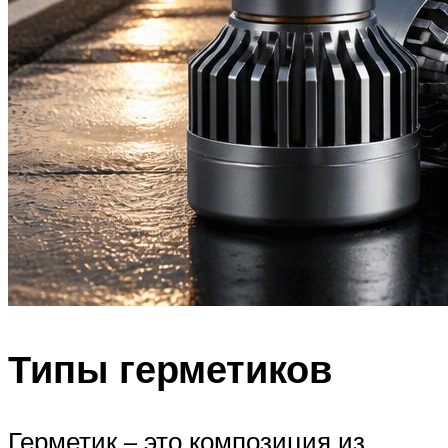
Типы герметиков
Герметик – это композиция из