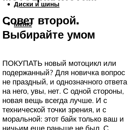
Диски и шины
Совет второй.
Меню
Выбирайте умом
ПОКУПАТЬ новый мотоцикл или
подержанный? Для новичка вопрос
не праздный, и однозначного ответа
на него, увы, нет. С одной стороны,
новая вещь всегда лучше. И с
технической точки зрения, и с
моральной: этот байк только ваш и
ничьим еще раньше не был. С