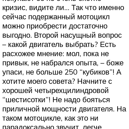
кризис, видите ли… Так что именно
сейчас подержанный мотоцикл
можно приобрести достаточно
выгодно. Второй насущный вопрос
– какой двигатель выбрать? Есть
расхожее мнение: мол, пока не
привык, не набрался опыта, – боже
упаси, не больше 250 “кубиков”! А
хотите моего совета? Начните с
хорошей четырехцилиндровой
“шестисотки”! Не надо бояться
приличной мощности двигателя. На
таком мотоцикле, как это ни
парадоксально звучит, легче