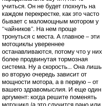
учиться. Он не будет глохнуть на
каждом перекрестке, как это часто
бывает с маломощным мотором у
“чайников”. На нем проще
тронуться с места. А главное – эти
мотоциклы увереннее
останавливаются, потому что у них
более продвинутая тормозная
система. Ну а скорость… Она лишь
во вторую очередь зависит от
мощности мотора, а в первую – от
вашего здравомыслия. И еще один
аргумент: когда решите поменять
мотоцикл (а это случится рано или