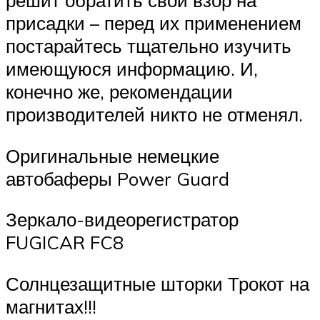
решит обратить свой взор на
присадки – перед их применением
постарайтесь тщательно изучить
имеющуюся информацию. И,
конечно же, рекомендации
производителей никто не отменял.
Оригинальные немецкие
автобаферы Power Guard
Зеркало-видеорегистратор
FUGICAR FC8
Солнцезащитные шторки Трокот на
магнитах!!!