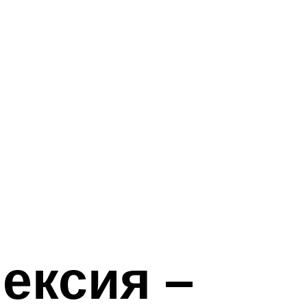
ексия –