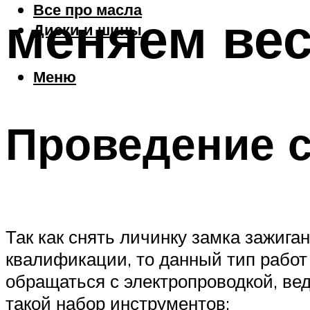
Все про масла
меняем вес
Диски и шины
Меню
Проведение 
Так как снять личинку замка зажига
квалификации, то данный тип работ 
обращаться с электропроводкой, вед
такой набор инструментов: