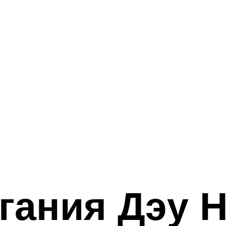
гания Дэу Н