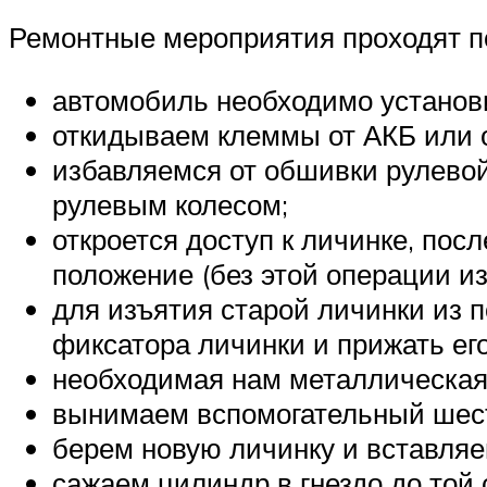
Ремонтные мероприятия проходят п
автомобиль необходимо установи
откидываем клеммы от АКБ или о
избавляемся от обшивки рулевой
рулевым колесом;
откроется доступ к личинке, пос
положение (без этой операции из
для изъятия старой личинки из п
фиксатора личинки и прижать его
необходимая нам металлическая 
вынимаем вспомогательный шест
берем новую личинку и вставляем
сажаем цилиндр в гнездо до той