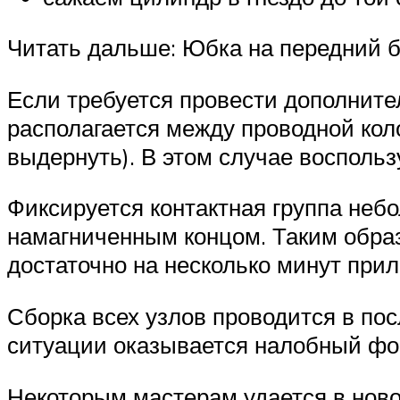
Читать дальше: Юбка на передний 
Если требуется провести дополнител
располагается между проводной коло
выдернуть). В этом случае воспольз
Фиксируется контактная группа неб
намагниченным концом. Таким образ
достаточно на несколько минут прил
Сборка всех узлов проводится в по
ситуации оказывается налобный фон
Некоторым мастерам удается в ново