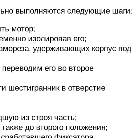
льно выполняются следующие шаги:
ть мотор;
еменно изолировав его;
самореза, удерживающих корпус под
и переводим его во второе
ти шестигранник в отверстие
шую из строя часть;
 также до второго положения;
 сработавшего фиксатора.