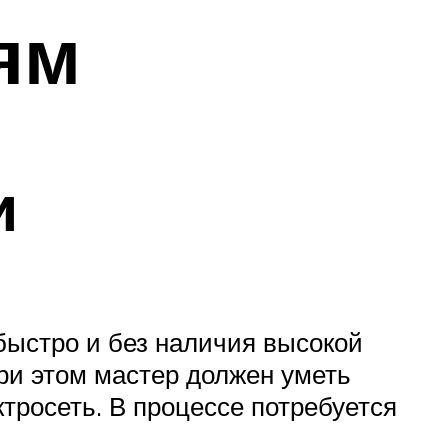
ям
и
 быстро и без наличия высокой
при этом мастер должен уметь
тросеть. В процессе потребуется