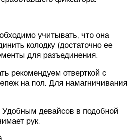
еобходимо учитывать, что она
инить колодку (достаточно ее
лементы для разъединения.
ть рекомендуем отверткой с
репеж на пол. Для намагничивания
е. Удобным девайсов в подобной
имает рук.
й