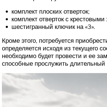
комплект плоских отверток;
комплект отверток с крестовыми
шестигранный ключик на «3».
Кроме этого, потребуется приобрес
определяется исходя из текущего со
необходимо будет провести и ее з
способные прослужить длительный п