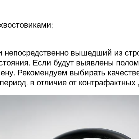
 хвостовиками;
ти непосредственно вышедший из стро
стояния. Если будут выявлены поломк
амену. Рекомендуем выбирать качес
ериод, в отличие от контрафактных