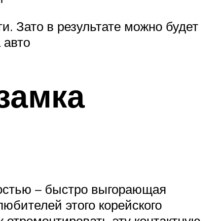
. Зато в результате можно будет
 авто
замка
бостью – быстро выгорающая
 любителей этого корейского
к отремонтировать эту контактную