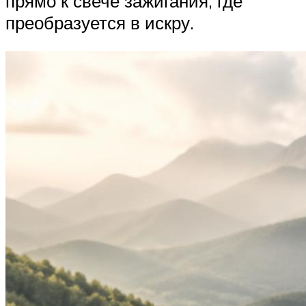
прямо к свече зажигания, где
преобразуется в искру.