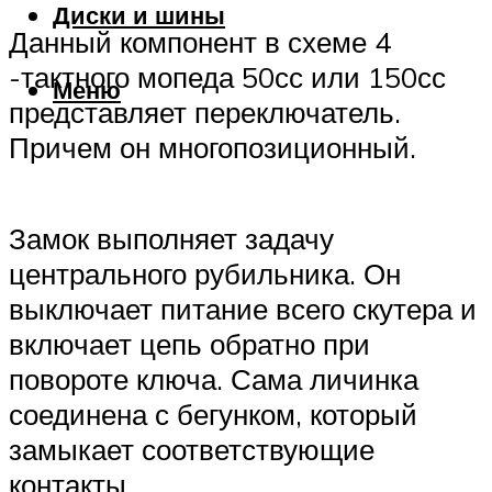
Диски и шины
Данный компонент в схеме 4
-тактного мопеда 50сс или 150сс
Меню
представляет переключатель.
Причем он многопозиционный.
Замок выполняет задачу
центрального рубильника. Он
выключает питание всего скутера и
включает цепь обратно при
повороте ключа. Сама личинка
соединена с бегунком, который
замыкает соответствующие
контакты.