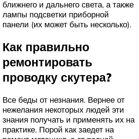
ближнего и дальнего света, а также
лампы подсветки приборной
панели (их может быть несколько).
Как правильно
ремонтировать
проводку скутера?
Все беды от незнания. Вернее от
нежелания некоторых людей эти
знания получать и применять их на
практике. Порой как заедет на