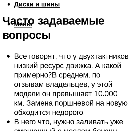
Диски и шины
Часто задаваемые
Меню
вопросы
Все говорят, что у двухтактников
низкий ресурс движка. А какой
примерно?В среднем, по
отзывам владельцев, у этой
модели он превышает 10.000
км. Замена поршневой на новую
обходится недорого.
В него что, нужно заливать уже
смешанный с маслом бензин,