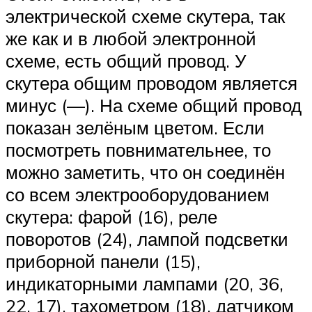
электрической схеме скутера, так
же как и в любой электронной
схеме, есть общий провод. У
скутера общим проводом является
минус (—). На схеме общий провод
показан зелёным цветом. Если
посмотреть повнимательнее, то
можно заметить, что он соединён
со всем электрооборудованием
скутера: фарой (16), реле
поворотов (24), лампой подсветки
приборной панели (15),
индикаторными лампами (20, 36,
22, 17), тахометром (18), датчиком