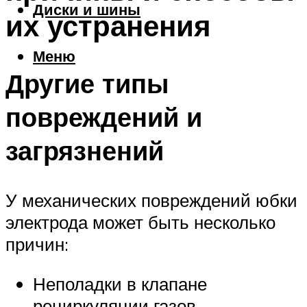
Диски и шины
их устранения
Меню
Другие типы
повреждений и
загрязнений
У механических повреждений юбки
электрода может быть несколько
причин:
Неполадки в клапане
рециркуляции газов