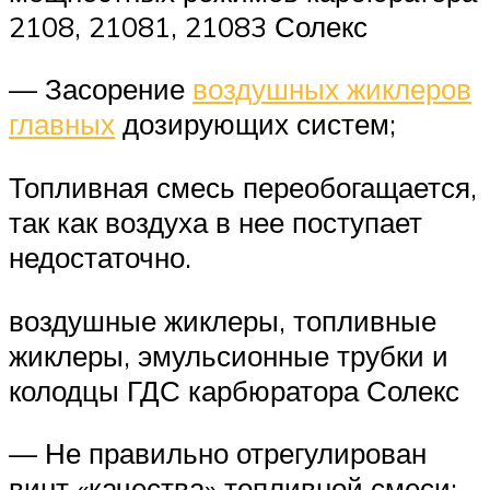
2108, 21081, 21083 Солекс
— Засорение
воздушных жиклеров
главных
дозирующих систем;
Топливная смесь переобогащается,
так как воздуха в нее поступает
недостаточно.
воздушные жиклеры, топливные
жиклеры, эмульсионные трубки и
колодцы ГДС карбюратора Солекс
— Не правильно отрегулирован
винт «качества» топливной смеси;