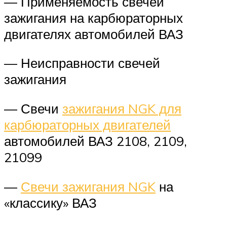
— Применяемость свечей
зажигания на карбюраторных
двигателях автомобилей ВАЗ
— Неисправности свечей
зажигания
— Свечи
зажигания NGK для
карбюраторных двигателей
автомобилей ВАЗ 2108, 2109,
21099
—
Свечи зажигания NGK
на
«классику» ВАЗ