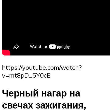
https://youtube.com/watch?
v=mt8pD_5Y0cE
Черный нагар на
свечах зажигания,