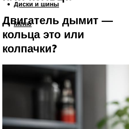
Диски и шины
Двигатель дымит —
Меню
кольца это или
колпачки?