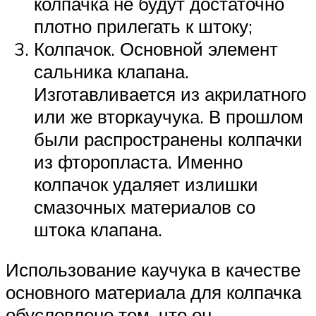
колпачка не будут достаточно
плотно прилегать к штоку;
Колпачок. Основной элемент
сальника клапана.
Изготавливается из акрилатного
или же вторкаучука. В прошлом
были распространены колпачки
из фторопласта. Именно
колпачок удаляет излишки
смазочных материалов со
штока клапана.
Использование каучука в качестве
основного материала для колпачка
обусловлено тем, что он