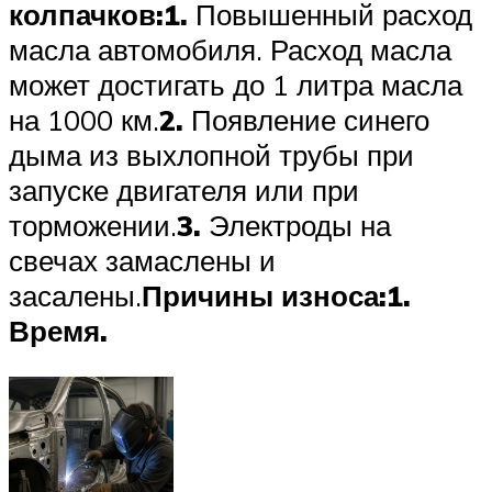
колпачков:
1.
Повышенный расход
масла автомобиля. Расход масла
может достигать до 1 литра масла
на 1000 км.
2.
Появление синего
дыма из выхлопной трубы при
запуске двигателя или при
торможении.
3.
Электроды на
свечах замаслены и
засалены.
Причины износа:
1.
Время.