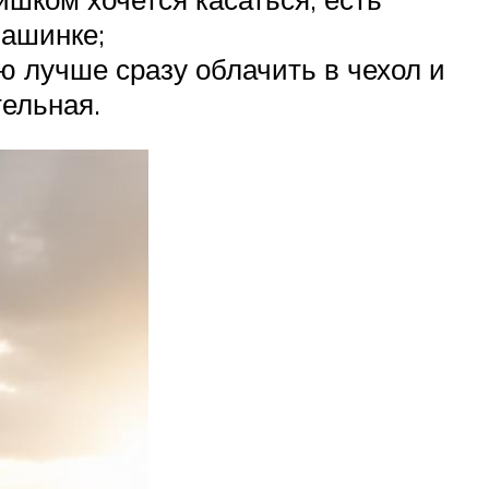
машинке;
ю лучше сразу облачить в чехол и
тельная.