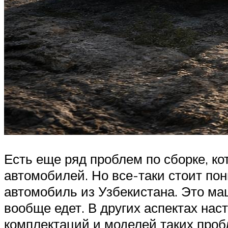
Есть еще ряд проблем по сборке, 
автомобилей. Но все-таки стоит пон
автомобиль из Узбекистана. Это маш
вообще едет. В других аспектах нас
комплектаций и моделей таких проб