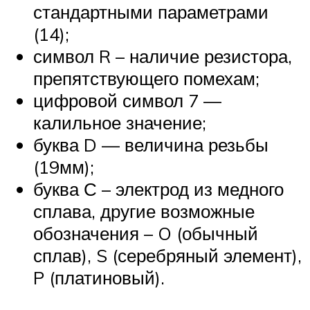
стандартными параметрами
(14);
символ R – наличие резистора,
препятствующего помехам;
цифровой символ 7 —
калильное значение;
буква D — величина резьбы
(19мм);
буква С – электрод из медного
сплава, другие возможные
обозначения – O (обычный
сплав), S (серебряный элемент),
P (платиновый).