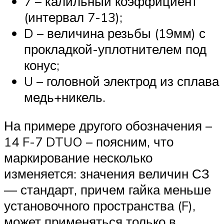
7 – калильный коэффициент
(интервал 7-13);
D – величина резьбы (19мм) с
прокладкой-уплотнителем под
конус;
U – головной электрод из сплава
медь+никель.
На примере другого обозначения –
14 F-7 DTUO – поясним, что
маркирование несколько
изменяется: значения величин СЗ
— стандарт, причем гайка меньше
установочного пространства (F),
может применяться только в