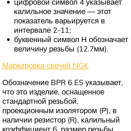
цифровой символ 4 указывает
калильное значение — этот
показатель варьируется в
интервале 2-11;
буквенный символ Н обозначает
величину резьбы (12.7мм).
Маркировка свечей NGK
Обозначение BPR 6 ES указывает,
что это изделие, оснащенное
стандартной резьбой,
проекционным изолятором (Р), в
наличии резистор (R), калильный
коэффициент 6, размер резьбы