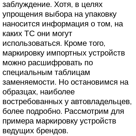
заблуждение. Хотя, в целях
упрощения выбора на упаковку
наносится информация о том, на
каких ТС они могут
использоваться. Кроме того,
маркировку импортных устройств
можно расшифровать по
специальным таблицам
заменяемости. Но остановимся на
образцах, наиболее
востребованных у автовладельцев,
более подробно. Рассмотрим для
примера маркировку устройств
ведущих брендов.