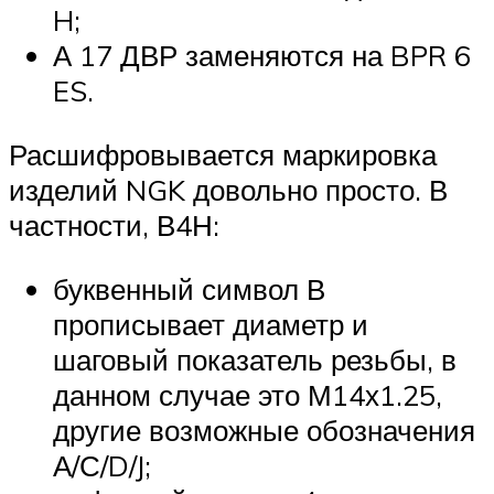
H;
А 17 ДВР заменяются на BPR 6
ES.
Расшифровывается маркировка
изделий NGK довольно просто. В
частности, В4Н:
буквенный символ В
прописывает диаметр и
шаговый показатель резьбы, в
данном случае это М14х1.25,
другие возможные обозначения
А/С/D/J;