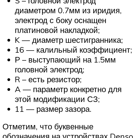
S – головной электрод
диаметром 0.7мм из иридия,
электрод с боку оснащен
платиновой накладкой;
K — диаметр шестигранника;
16 — калильный коэффициент;
Р – выступающий на 1.5мм
головной электрод;
R – есть резистор;
A — параметр конкретно для
этой модификации СЗ;
11 — размер зазора.
Отметим, что буквенные
обозначения на устройствах Denso