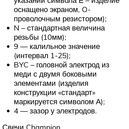
оснащено экраном, O-
проволочным резистором);
N – стандартная величина
резьбы (10мм);
9 — калильное значение
(интервал 1-25);
BYC – головной электрод из
меди с двумя боковыми
элементами (изделия
конструкции «стандарт»
маркируется символом А);
4 — зазор у электродов.
Свечи Champion