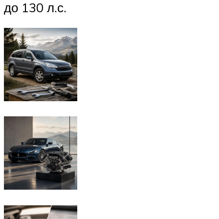
до 130 л.с.