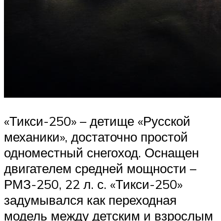
«Тикси-250» – детище «Русской
механики», достаточно простой
одноместный снегоход. Оснащен
двигателем средней мощности –
РМЗ-250, 22 л. с. «Тикси-250»
задумывался как переходная
модель между детским и взрослым