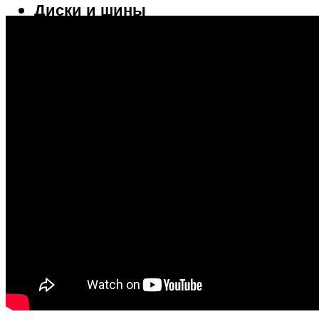
Диски и шины
Меню