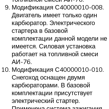
Модификация С40000010-008.
Двигатель имеет только один
карбюратор. Электрического
стартера в базовой
комплектации данной модели не
имеется. Силовая установка
работает на топливной смеси
АИ-76.
Модификация С40000010-010.
Снегоход оснащен двумя
карбюраторами. В базовой
комплектации присутствует
электрический стартер.
Применена система зажигания