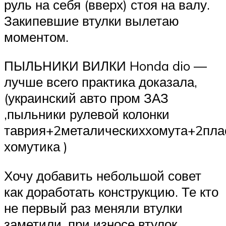
руль на себя (вверх) стоя на валу.
Закипевшие втулки вылетаю
моментом.
ПЫЛЬНИКИ ВИЛКИ Honda dio —
лучше всего практика доказала,
(украинский авто пром ЗАЗ
,пыльники рулевой колонки
таврия+2металическиххомута+2пла
хомутика )
Хочу добавить небольшой совет
как доработать конструкцию. Те кто
не первый раз меняли втулки
заметили, при износе втулок