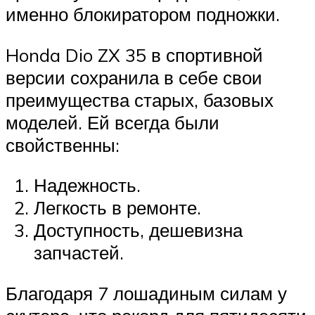
именно блокиратором подножки.
Honda Dio ZX 35 в спортивной
версии сохранила в себе свои
преимущества старых, базовых
моделей. Ей всегда были
свойственны:
Надежность.
Легкость в ремонте.
Доступность, дешевизна
запчастей.
Благодаря 7 лошадиным силам у