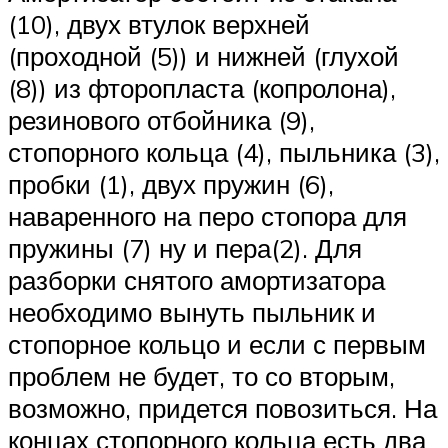
(10), двух втулок верхней
(проходной (5)) и нижней (глухой
(8)) из фторопласта (копролона),
резинового отбойника (9),
стопорного кольца (4), пыльника (3),
пробки (1), двух пружин (6),
наваренного на перо стопора для
пружины (7) ну и пера(2). Для
разборки снятого амортизатора
необходимо вынуть пыльник и
стопорное кольцо и если с первым
проблем не будет, то со вторым,
возможно, придется повозиться. На
концах стопорного кольца есть два