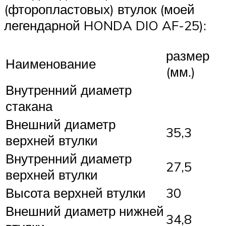
(фторопластовых) втулок (моей
легендарной HONDA DIO AF-25):
размер
Наименование
(мм.)
Внутренний диаметр
стакана
Внешний диаметр
35,3
верхней втулки
Внутренний диаметр
27,5
верхней втулки
Высота верхней втулки
30
Внешний диаметр нижней
34,8