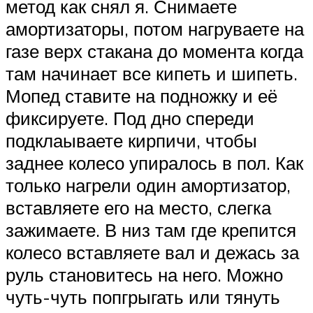
метод как снял я. Снимаете
амортизаторы, потом нагруваете на
газе верх стакана до момента когда
там начинает все кипеть и шипеть.
Мопед ставите на подножку и её
фиксируете. Под дно спереди
подклаываете кирпичи, чтобы
заднее колесо упиралось в пол. Как
только нагрели один амортизатор,
вставляете его на место, слегка
зажимаете. В низ там где крепится
колесо вставляете вал и дежась за
руль становитесь на него. Можно
чуть-чуть попгрыгать или тянуть