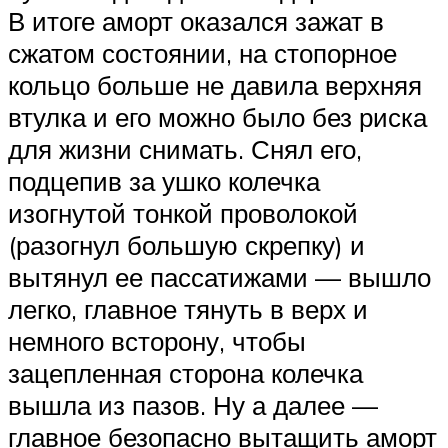
В итоге аморт оказался зажат в
сжатом состоянии, на стопорное
кольцо больше не давила верхняя
втулка и его можно было без риска
для жизни снимать. Снял его,
подцепив за ушко колечка
изогнутой тонкой проволокой
(разогнул большую скрепку) и
вытянул ее пассатижами — вышло
легко, главное тянуть в верх и
немного всторону, чтобы
зацепленная сторона колечка
вышла из пазов. Ну а далее —
главное безопасно вытащить аморт