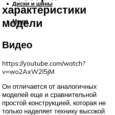
Диски и шины
характеристики
модели
Меню
Видео
https://youtube.com/watch?
v=wo2AxW2l5jM
Он отличается от аналогичных
моделей еще и сравнительной
простой конструкцией, которая не
только наделяет технику высокой