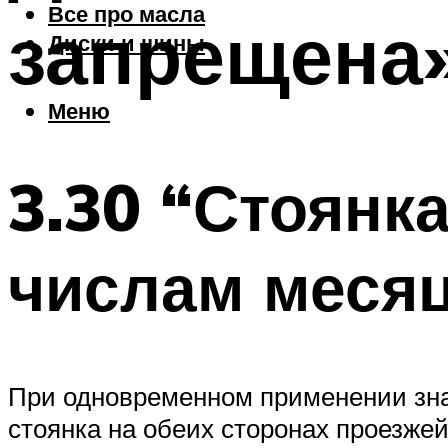
Все про масла
запрещена»
Диски и шины
Меню
3.30 “Стоянк
числам месяц
При одновременном применении зна
стоянка на обеих сторонах проезжей