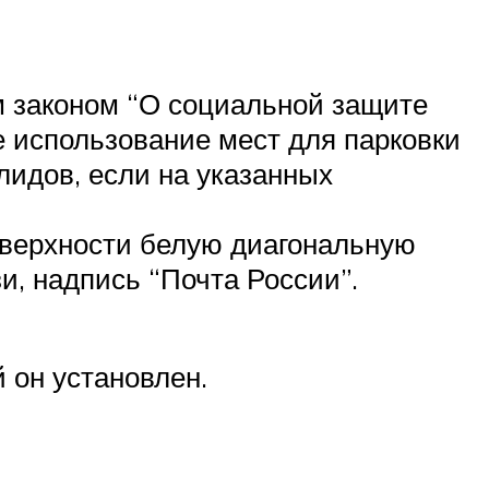
м законом “О социальной защите
 использование мест для парковки
лидов, если на указанных
оверхности белую диагональную
и, надпись “Почта России”.
й он установлен.