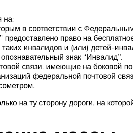
 на:
торым в соответствии с Федеральны
 предоставлено право на бесплатное
 таких инвалидов и (или) детей-инва
 опознавательный знак “Инвалид”.
чтовой связи, имеющие на боковой п
анизаций федеральной почтовой связ
ксометром.
ько на ту сторону дороги, на которо