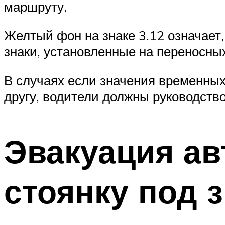
маршруту.
Желтый фон на знаке 3.12 означает,
знаки, установленные на переносных
В случаях если значения временных
другу, водители должны руководств
Эвакуация ав
стоянку под 