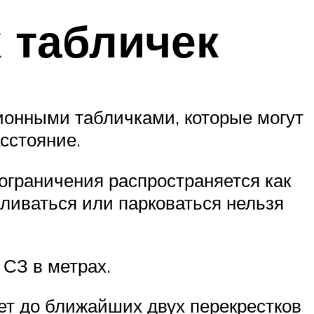
 табличек
онными табличками, которые могут
асстояние.
 ограничения распространяется как
авливаться или парковаться нельзя
 СЗ в метрах.
ет до ближайших двух перекрестков