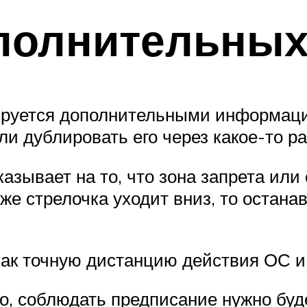
полнительных
ируется дополнительными информаци
ли дублировать его через какое-то р
казывает на то, что зона запрета или
и же стрелочка уходит вниз, то остан
как точную дистанцию действия ОС и
ло, соблюдать предписание нужно буд