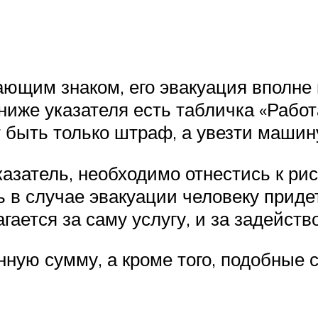
ющим знаком, его эвакуация вполне 
 ниже указателя есть табличка «Работ
т быть только штраф, а увезти машин
азатель, необходимо отнестись к ри
ь в случае эвакуации человеку приде
агается за саму услугу, и за задейс
нную сумму, а кроме того, подобные 