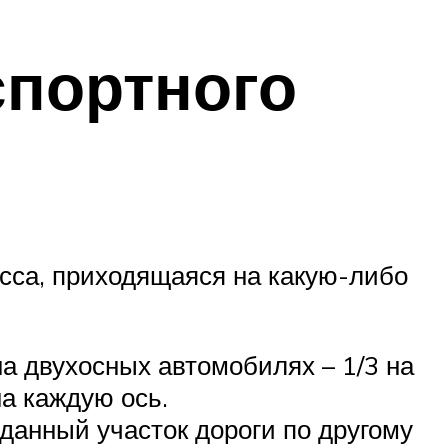
спортного
сса, приходящаяся на какую-либо
на двухосных автомобилях – 1/3 на
на каждую ось.
 данный участок дороги по другому