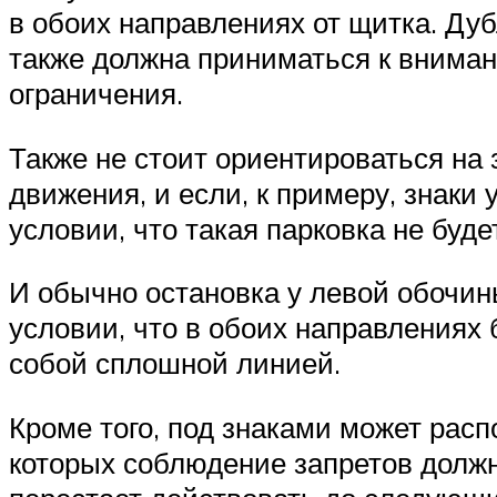
в обоих направлениях от щитка. Ду
также должна приниматься к внимани
ограничения.
Также не стоит ориентироваться на 
движения, и если, к примеру, знаки
условии, что такая парковка не буд
И обычно остановка у левой обочин
условии, что в обоих направлениях 
собой сплошной линией.
Кроме того, под знаками может расп
которых соблюдение запретов должн