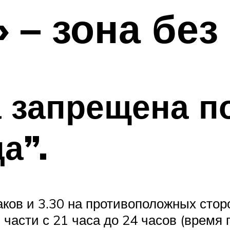
 – зона без
а запрещена п
а”.
ков и 3.30 на противоположных стор
 части с 21 часа до 24 часов (время 