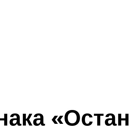
нака «Оста