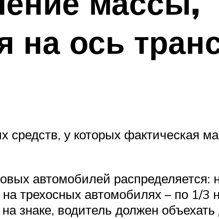
чение массы,
 на ось тран
 средств, у которых фактическая ма
зовых автомобилей распределяется: 
 на трехосных автомобилях – по 1/3 
м на знаке, водитель должен объехать