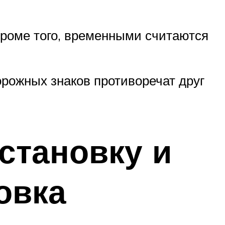
 Кроме того, временными считаются
рожных знаков противоречат друг
становку и
овка