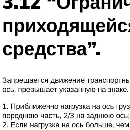
3.12 “Ограни
приходящейся
средства”.
Запрещается движение транспортных
ось, превышает указанную на знаке.
1. Приближенно нагрузка на ось гру
переднюю часть, 2/3 на заднюю ось;
2. Если нагрузка на ось больше, че