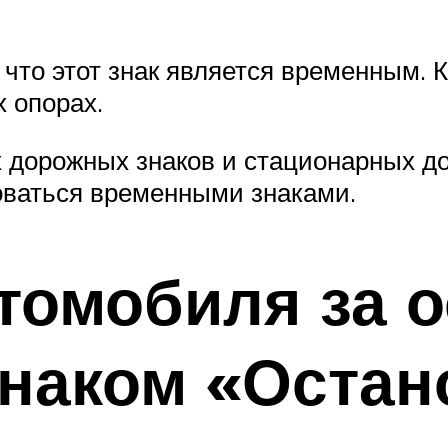
 что этот знак является временным.
 опорах.
 дорожных знаков и стационарных до
оваться временными знаками.
томобиля за о
знаком «Остан