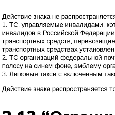
Действие знака не распространяется
1. ТС, управляемые инвалидами, ко
инвалидов в Российской Федерации”
транспортных средств, перевозящие
транспортных средствах установлен
2. ТС организаций федеральной по
полосу на синем фоне, эмблему орг
3. Легковые такси с включенным та
Действие знака распространяется тол