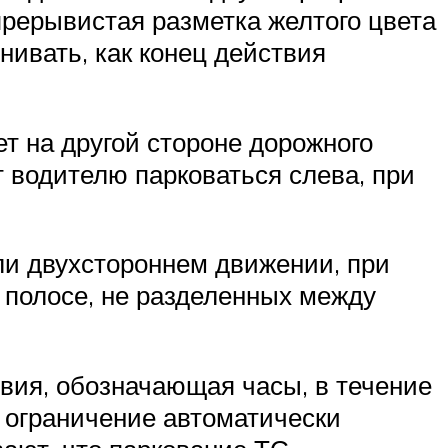
рерывистая разметка желтого цвета
нивать, как конец действия
ет на другой стороне дорожного
т водителю парковаться слева, при
ли двухстороннем движении, при
й полосе, не разделенных между
твия, обозначающая часы, в течение
 ограничение автоматически