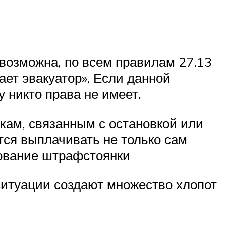
возможна, по всем правилам 27.13
ает эвакуатор». Если данной
у никто права не имеет.
скам, связанным с остановкой или
тся выплачивать не только сам
твование штрафстоянки
ситуации создают множество хлопот