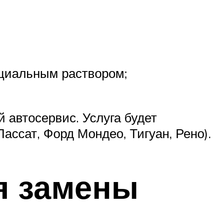
циальным раствором;
 автосервис. Услуга будет
ассат, Форд Мондео, Тигуан, Рено).
я замены