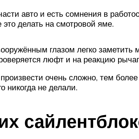
части авто и есть сомнения в работ
 это делать на смотровой яме.
вооружённым глазом легко заметить 
роверяется люфт и на реакцию рычаг
произвести очень сложно, тем более
о никогда не делали.
их сайлентблок