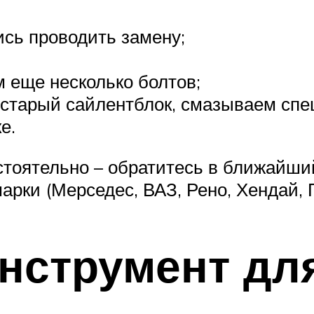
ись проводить замену;
м еще несколько болтов;
старый сайлентблок, смазываем спе
е.
стоятельно – обратитесь в ближайший
ки (Мерседес, ВАЗ, Рено, Хендай, П
нструмент дл