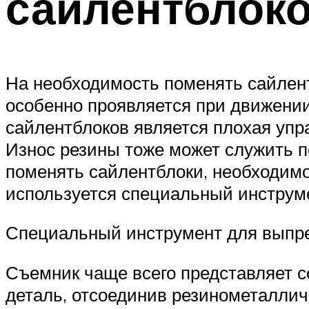
сайлентблок
На необходимость поменять сайлент
особенно проявляется при движении
сайлентблоков является плохая упр
Износ резины тоже может служить п
поменять сайлентблоки, необходимо
используется специальный инструме
Специальный инструмент для выпр
Съемник чаще всего представляет с
деталь, отсоединив резинометаллич