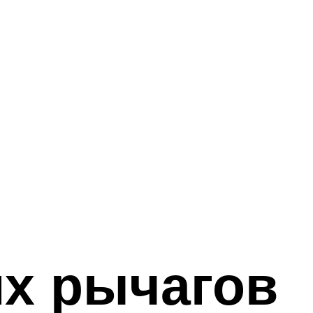
х рычагов