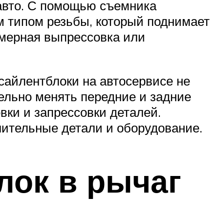
 авто. С помощью съемника
 типом резьбы, который поднимает
омерная выпрессовка или
сайлентблоки на автосервисе не
ельно менять передние и задние
вки и запрессовки деталей.
нительные детали и оборудование.
лок в рычаг