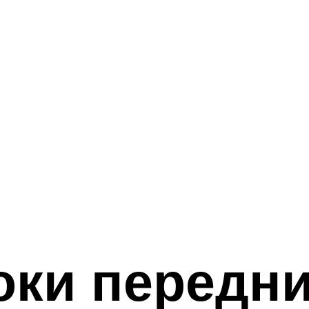
оки передни