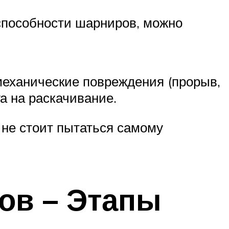
оспособности шарниров, можно
механические повреждения (прорыв,
а на раскачивание.
 не стоит пытаться самому
ов – Этапы