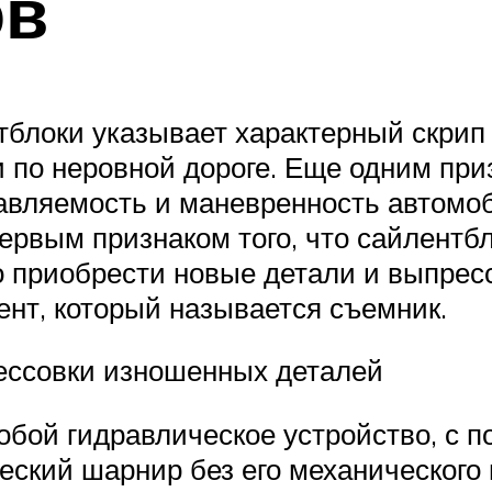
ов
блоки указывает характерный скрип 
 по неровной дороге. Еще одним при
авляемость и маневренность автомоб
ервым признаком того, что сайлентб
 приобрести новые детали и выпрес
нт, который называется съемник.
ессовки изношенных деталей
обой гидравлическое устройство, с 
еский шарнир без его механического