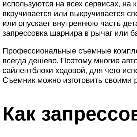
используются на всех сервисах, на
вкручивается или выкручивается с
или опускает внутреннюю часть дет
запрессовка шарнира в рычаг или ба
Профессиональные съемные комплект
всегда дешево. Поэтому многие авт
сайлентблоки ходовой, для чего ис
Съемник можно изготовить своими р
Как запрессо