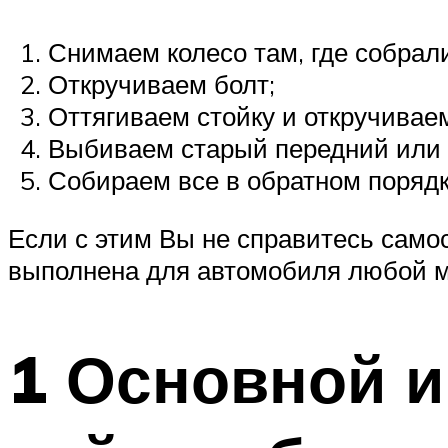
Снимаем колесо там, где собрал
Откручиваем болт;
Оттягиваем стойку и откручивае
Выбиваем старый передний или 
Собираем все в обратном порядк
Если с этим Вы не справитесь само
выполнена для автомобиля любой мар
1 Основной и