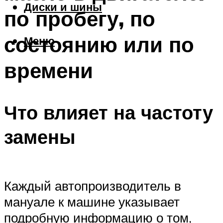
Диски и шины
по пробегу, по
состоянию или по
Меню
времени
Что влияет на частоту
замены
Каждый автопроизводитель в
мануале к машине указывает
подробную информацию о том,