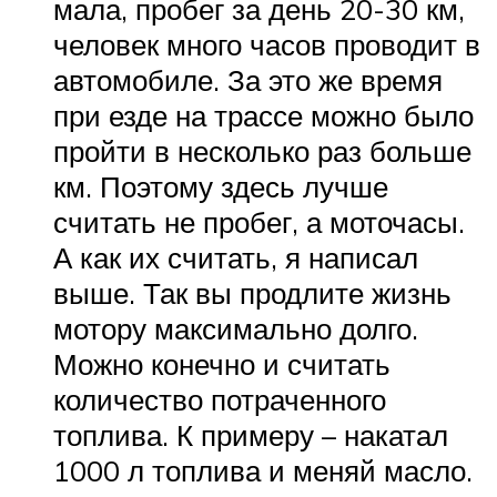
мала, пробег за день 20-30 км,
человек много часов проводит в
автомобиле. За это же время
при езде на трассе можно было
пройти в несколько раз больше
км. Поэтому здесь лучше
считать не пробег, а моточасы.
А как их считать, я написал
выше. Так вы продлите жизнь
мотору максимально долго.
Можно конечно и считать
количество потраченного
топлива. К примеру – накатал
1000 л топлива и меняй масло.