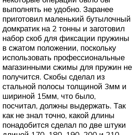
выполнять не удобно. Заранее
приготовил маленький бутылочный
домкратик на 2 тонны и заготовил
набор скоб для фиксации пружины
в сжатом положении, поскольку
использовать профессиональные
магазинными сжимы для пружин не
получится. Скобы сделал из
стальной полосы толщиной 3мм и
шириной 15мм, что было,
посчитал, должны выдержать. Так
как не знал точно, какой длины
понадобится сделал по две штуки
длиной 170, 180, 190, 200 и 210