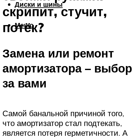
Диски и шины
скрипит, стучит,
потёк?
Меню
Замена или ремонт
амортизатора – выбор
за вами
Самой банальной причиной того,
что амортизатор стал подтекать,
является потеря герметичности. А