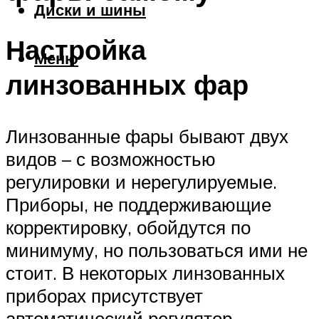
Диски и шины
Настройка
Меню
линзованных фар
Линзованные фары бывают двух
видов – с возможностью
регулировки и нерегулируемые.
Приборы, не поддерживающие
корректировку, обойдутся по
минимуму, но пользоваться ими не
стоит. В некоторых линзованных
приборах присутствует
автоматический регулятор.