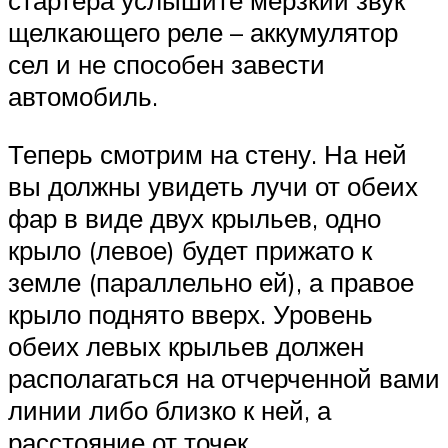
стартера услышите мерзкий звук
щелкающего реле – аккумулятор
сел и не способен завести
автомобиль.
Теперь смотрим на стену. На ней
вы должны увидеть лучи от обеих
фар в виде двух крыльев, одно
крыло (левое) будет прижато к
земле (параллельно ей), а правое
крыло поднято вверх. Уровень
обеих левых крыльев должен
располагаться на отчерченной вами
линии либо близко к ней, а
расстояние от точек