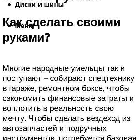
Диски и шины
Как сделать своими
Меню
руками?
Многие народные умельцы так и
поступают – собирают спецтехнику
в гараже, ремонтном боксе, чтобы
сэкономить финансовые затраты и
воплотить в реальность свою
мечту. Чтобы сделать вездеход из
автозапчастей и подручных
инструментов, потребуется базовая