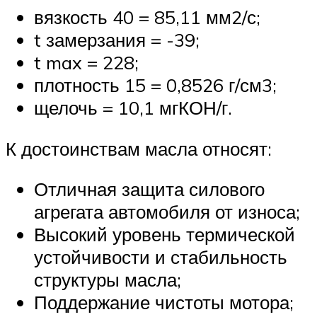
вязкость 40 = 85,11 мм2/с;
t замерзания = -39;
t max = 228;
плотность 15 = 0,8526 г/см3;
щелочь = 10,1 мгКОН/г.
К достоинствам масла относят:
Отличная защита силового
агрегата автомобиля от износа;
Высокий уровень термической
устойчивости и стабильность
структуры масла;
Поддержание чистоты мотора;