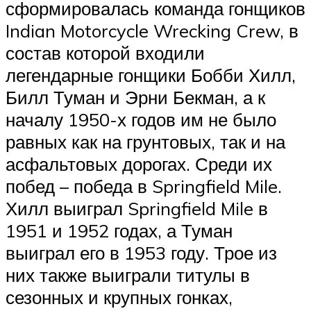
сформировалась команда гонщиков
Indian Motorcycle Wrecking Crew, в
состав которой входили
легендарные гонщики Бобби Хилл,
Билл Туман и Эрни Бекман, а к
началу 1950-х годов им не было
равных как на грунтовых, так и на
асфальтовых дорогах. Среди их
побед – победа в Springfield Mile.
Хилл выиграл Springfield Mile в
1951 и 1952 годах, а Туман
выиграл его в 1953 году. Трое из
них также выиграли титулы в
сезонных и крупных гонках,