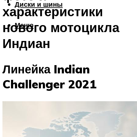
Диски и шины
характеристики
нового мотоцикла
Меню
Индиан
Линейка Indian
Challenger 2021