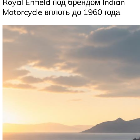
Royal Enfield под брендом Indian
Motorcycle вплоть до 1960 года.