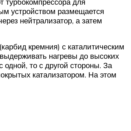
т турбокомпрессора для
ным устройством размещается
через нейтрализатор, а затем
карбид кремния) с каталитическим
 выдерживать нагревы до высоких
одной, то с другой стороны. За
 покрытых катализатором. На этом