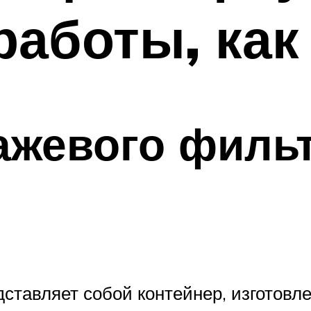
работы, как
ажевого филь
ставляет собой контейнер, изготовл