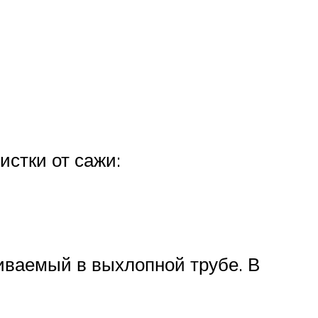
стки от сажи:
иваемый в выхлопной трубе. В