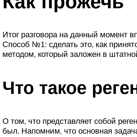
Как прожечь
Итог разговора на данный момент в
Способ №1: сделать это, как принят
методом, который заложен в штатно
Что такое реге
О том, что представляет собой реге
был. Напомним, что основная задач