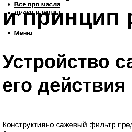
Все про масла
и принцип 
Диски и шины
Меню
Устройство с
его действия
Конструктивно сажевый фильтр пред