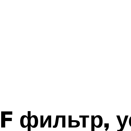
F фильтр, 