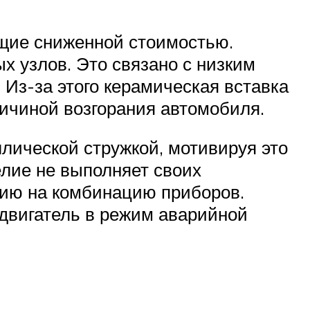
ющие сниженной стоимостью.
х узлов. Это связано с низким
Из-за этого керамическая вставка
ричиной возгорания автомобиля.
лической стружкой, мотивируя это
елие не выполняет своих
цию на комбинацию приборов.
двигатель в режим аварийной