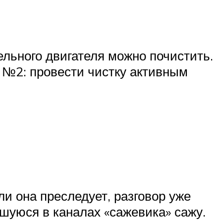
льного двигателя можно почистить.
б №2: провести чистку активным
ли она преследует, разговор уже
шуюся в каналах «сажевика» сажу.