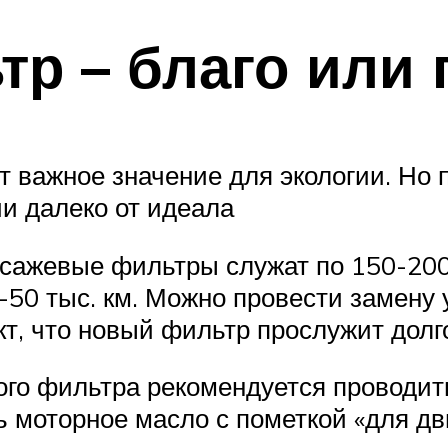
р – благо или 
т важное значение для экологии. Но 
ии далеко от идеала
сажевые фильтры служат по 150-200 
-50 тыс. км. Можно провести замену 
т, что новый фильтр прослужит долг
го фильтра рекомендуется проводит
ь моторное масло с пометкой «для д