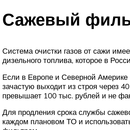
Сажевый фильт
Система очистки газов от сажи имее
дизельного топлива, которое в Росс
Если в Европе и Северной Америке 
зачастую выходит из строя через 40
превышает 100 тыс. рублей и не фак
Для продления срока службы сажево
каждом плановом ТО и использоват