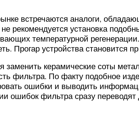
рынке встречаются аналоги, облада
 не рекомендуется установка подобны
вающих температурной регенерации. 
еть. Прогар устройства становится п
 заменить керамические соты метал
сть фильтра. По факту подобное изд
ировать ошибки и выводить информа
ии ошибок фильтра сразу переводят 