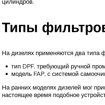
цилиндров.
Типы фильтро
На дизелях применяются два типа ф
тип DPF, требующий ручной про
модель FAP, с системой самоочи
На ранних моделях дизелей мог пр
настоящее время подобное устройст