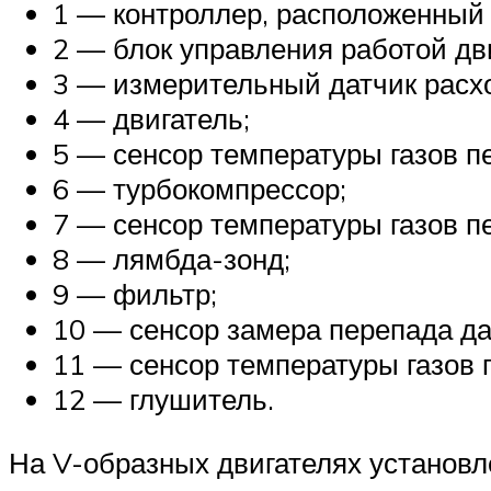
1 — контроллер, расположенный
2 — блок управления работой дв
3 — измерительный датчик расхо
4 — двигатель;
5 — сенсор температуры газов п
6 — турбокомпрессор;
7 — сенсор температуры газов п
8 — лямбда-зонд;
9 — фильтр;
10 — сенсор замера перепада да
11 — сенсор температуры газов 
12 — глушитель.
На V-образных двигателях установ