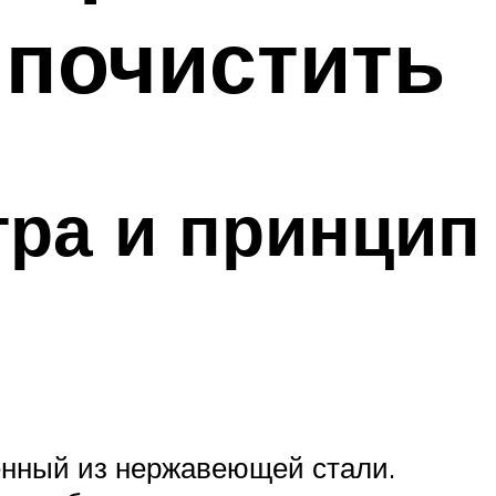
 почистить
тра и принцип
енный из нержавеющей стали.