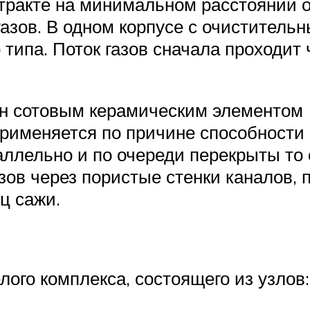
тракте на минимальном расстоянии о
азов. В одном корпусе с очиститель
 типа. Поток газов сначала проходит 
н сотовым керамическим элементом (
применяется по причине способности
лельно и по очереди перекрыты то с 
азов через пористые стенки каналов,
ц сажи.
ого комплекса, состоящего из узлов: