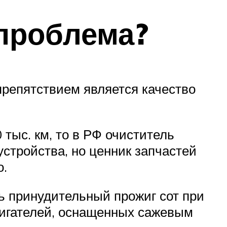
проблема?
препятствием является качество
тыс. км, то в РФ очиститель
устройства, но ценник запчастей
о.
ь принудительный прожиг сот при
вигателей, оснащенных сажевым