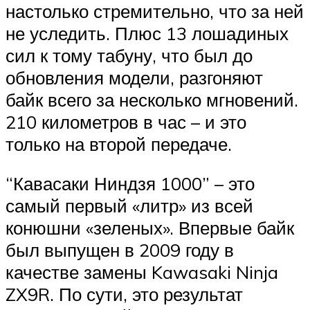
настолько стремительно, что за ней
не уследить. Плюс 13 лошадиных
сил к тому табуну, что был до
обновления модели, разгоняют
байк всего за несколько мгновений.
210 километров в час – и это
только на второй передаче.
“Кавасаки Ниндзя 1000” – это
самый первый «литр» из всей
конюшни «зеленых». Впервые байк
был выпущен в 2009 году в
качестве замены Kawasaki Ninja
ZX9R. По сути, это результат