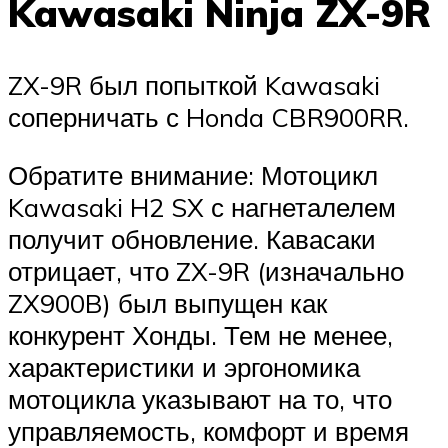
Kawasaki Ninja ZX-9R
ZX-9R был попыткой Kawasaki
соперничать с Honda CBR900RR.
Обратите внимание: Мотоцикл
Kawasaki H2 SX с нагнеталелем
получит обновление. Кавасаки
отрицает, что ZX-9R (изначально
ZX900B) был выпущен как
конкурент Хонды. Тем не менее,
характеристики и эргономика
мотоцикла указывают на то, что
управляемость, комфорт и время