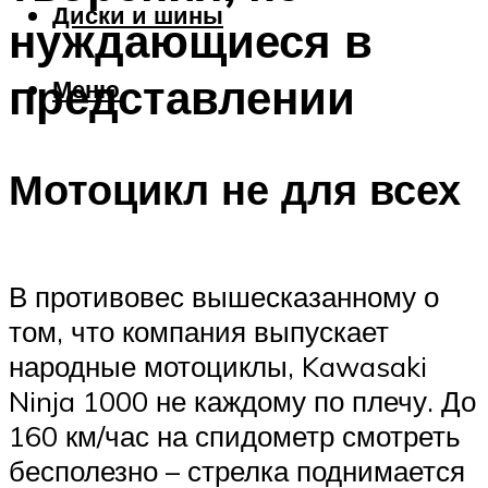
Диски и шины
нуждающиеся в
представлении
Меню
Мотоцикл не для всех
В противовес вышесказанному о
том, что компания выпускает
народные мотоциклы, Kawasaki
Ninja 1000 не каждому по плечу. До
160 км/час на спидометр смотреть
бесполезно – стрелка поднимается