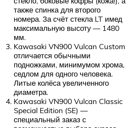
стекло, боковые кофры (кожа!), а
также спинка для второго
номера. За счёт стекла LT имед
максимальную высоту — 1480
мм.
Kawasaki VN900 Vulcan Custom
отличается обычными
подножками, минимумом хрома,
седлом для одного человека.
Литые колёса увеличенного
диаметра.
Kawasaki VN900 Vulcan Classic
Special Edition (SE) —
специальный заказ с