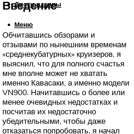
Введение
Диски и шины
Меню
Обчитавшись обзорами и
отзывами по нынешним временам
«среднекубатурных» круизеров, я
выяснил, что для полного счастья
мне вполне может не хватать
именно Кавасаки, а именно модели
VN900. Начитавшись о более или
менее очевидных недостатках и
посчитав их недостаточно
убедительными, чтобы даже
отказаться попробовать, я начал